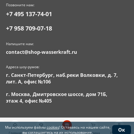
Позвоните нам:
+7 495 137-74-01
+7 958 709-07-18
Напишите нам:
contact@shop-wasserkraft.ru
Адреса шоу-румов:
г. Санкт-Петербург, наб.реки Волковки, д. 7,
лит. А, офис №106
г. Москва, Дмитровское шоссе, дом 71Б,
этаж 4, офис №405
Мы используем файлы
cookies
! Оставаясь на нашем сайте,
Ок
вы соглашаетесь на их использование.
Главная
Каталог
Акции
Корзина
Поддержка