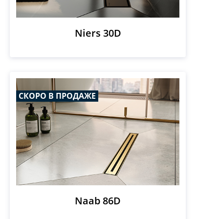
Niers 30D
СКОРО В ПРОДАЖЕ
Naab 86D