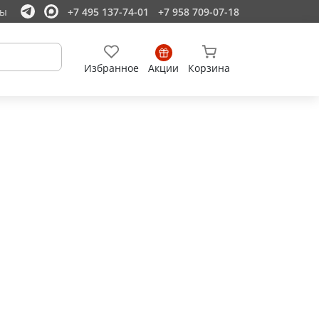
ты
+7 495 137-74-01
+7 958 709-07-18
Избранное
Акции
Корзина