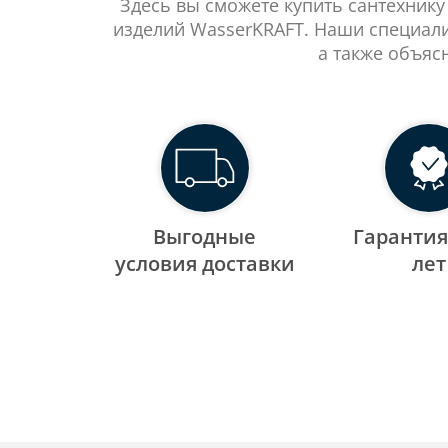
Здесь вы сможете купить сантехнику
изделий WasserKRAFT. Наши специали
а также объяс
Выгодные
Гарантия
уcловия доставки
лет