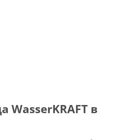
а WasserKRAFT в