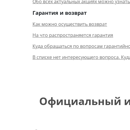
Обо всех актуальных акциях можно узнать
Гарантия и возврат
Как можно осуществить возврат
На что распространяется гарантия
Куда обращаться по вопросам гарантийн
В списке нет интересующего вопроса. Куд
Официальный ин