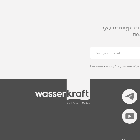
Будьте в курсе
по
Нажимая кнопку “Подписаться”, 