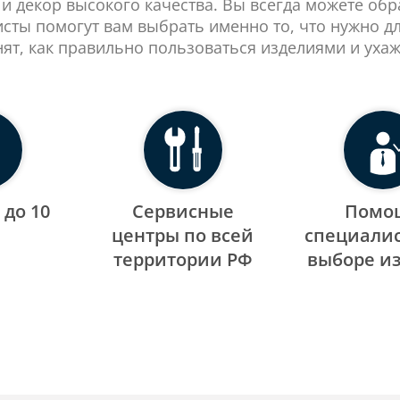
 и декор высокого качества. Вы всегда можете об
сты помогут вам выбрать именно то, что нужно д
нят, как правильно пользоваться изделиями и ухаж
 до 10
Сервисные
Помо
центры по всей
специалис
территории РФ
выборе и