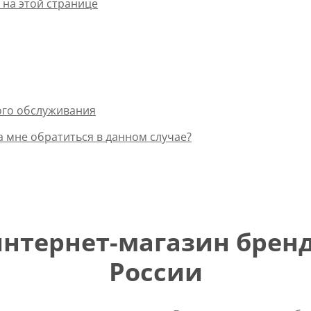
 на этой странице
ого обслуживания
а мне обратиться в данном случае?
тернет-магазин бренд
России