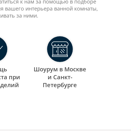
ратиться к нам за помощью в подборе
ля вашего интерьера ванной комнаты,
ивать за ними.
щь
Шоурум в Москве
та при
и Санкт-
зделий
Петербурге