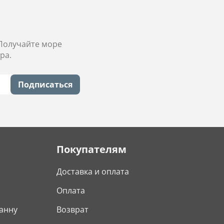
 Получайте море
ра.
Подписаться
Покупателям
Доставка и оплата
Оплата
анну
Возврат