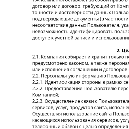
договор или договор, требующий от Комп
точности и достоверности данных Пользов
подтверждающие документы (в частности 
несоответствие данных Пользователя, ук
невозможность идентифицировать пользо
доступе к учетной записи и использовании
2. Ц
2.1. Компания собирает и хранит только
предусмотрено законом, а также персонал
или исполнения соглашений и договоров 
2.2. Персональную информацию Пользова
2.2.1. Идентификация стороны в рамках с
2.2.2. Предоставление Пользователю перс
Компанией;
2.2.3. Осуществление связи с Пользовате
сервисов, услуг, продуктов сайта, исполн
Осуществляя использование сайта Пользо
касающихся использования сервисов, услуг
телефонный обзвон с целью определения 