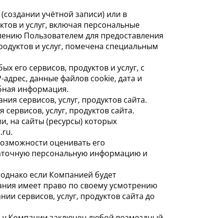
(создании учётной записи) или в
ктов и услуг, включая персональные
лению Пользователем для предоставления
родуктов и услуг, помечена специальным
х его сервисов, продуктов и услуг, с
адрес, данные файлов cookie, дата и
обная информация.
ия сервисов, услуг, продуктов сайта.
сервисов, услуг, продуктов сайта.
, на сайты (ресурсы) которых
.ru.
возможности оценивать его
статочную персональную информацию и
 однако если Компанией будет
ания имеет право по своему усмотрению
ии сервисов, услуг, продуктов сайта до
ым у Компании заключен любой возмездный