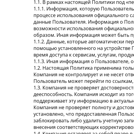
1.1. В рамках настоящей Политики под «
1.1.1. Информация, которую Пользователь
процессе использования официального сай
данные Пользователя. Информация о Пол
возможности использования официального 
образом. Иная информация может быть п
1.1.2. Данные, которые автоматически пер
помощью установленного на устройстве По
время доступа к сервисам, услугам, прод
1.1.3. Иная информация о Пользователе, 
1.2. Настоящая Политика применима тольк
Компания не контролирует и не несет отв
Пользователь может перейти по ссылкам,
1.3. Компания не проверяет достовернос
дееспособность. Компания исходит из то
поддерживает эту информацию в актуаль
Компания не проверяет полноту и достов
установлено, что предоставленная Поль
заблокировать либо удалить учетную запи
внесения соответствующих корректирово
1.4. Компания оставляет за собой право