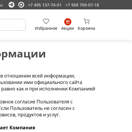
ты
+7 495 137-74-01
+7 958 709-07-18
Избранное
Акции
Корзина
ормации
 в отношении всей информации,
льзовании ими официального сайта
г, равно как и при исполнении Компанией
овное согласие Пользователя с
сли Пользователь не согласен с
висов, продуктов и услуг.
вает Компания