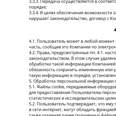
3.3.3. Передача осуществляется в соотв
порядке;
3.3.4. В целях обеспечения возможности 
нарушает законодательство, договор с К
4.1. Пользователь может в любой момент
часть, сообщив это Компании по электрон
4.2. Права, предусмотренные пп. 4.1. на
законодательством. В этом случае удале
обработки такой информации Компанией. 
обязанность сохранить измененную или у
такую информацию в порядке, установлен
5. Обработка персональной информации 
5.1. Файлы cookie, передаваемые оборуд
для предоставления Пользователю персона
статистических и исследовательских целях
5.2. Пользователь подтверждает, что ем
в сети интернет, могут обладать функцие
также удаления ранее полученных файлов 