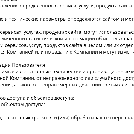
авление определенного сервиса, услуги, продукта сайт
ание и технические параметры определяются сайтом и мо
ервисах, услугах, продуктах сайта, могут использоватьс
зличенной статистической информации об использовании
 сервисов, услуг, продуктов сайта в целом или их отде
ся Компанией или по заданию Компании и могут изменя
ации Пользователя
димые и достаточные технические и организационные 
ой Компании, от неправомерного или случайного дост
ения, а также от неправомерных действий третьих лиц
в доступа и объектов доступа;
 объектам доступа;
на которых хранятся и (или) обрабатываются персона