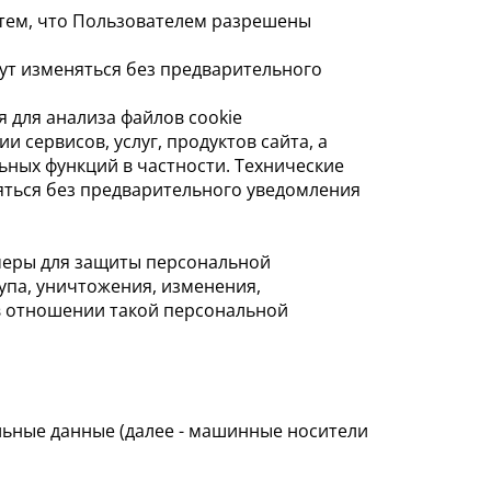
а тем, что Пользователем разрешены
гут изменяться без предварительного
я для анализа файлов cookie
 сервисов, услуг, продуктов сайта, а
льных функций в частности. Технические
ться без предварительного уведомления
меры для защиты персональной
упа, уничтожения, изменения,
 в отношении такой персональной
льные данные (далее - машинные носители