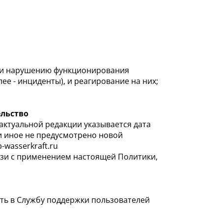
или нарушению функционирования
е - инциденты), и реагирование на них;
льство
актуальной редакции указывается дата
ли иное не предусмотрено новой
-wasserkraft.ru
язи с применением настоящей Политики,
ять в Службу поддержки пользователей