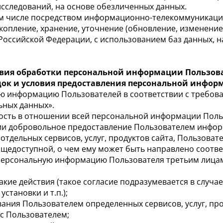
 исследований, на основе обезличенных данных.
том числе посредством информационно-телекоммуникаци
акопление, хранение, уточнение (обновление, изменени
оссийской Федерации, с использованием баз данных, 
овия обработки персональной информации Пользов
ок и условия предоставления персональной инфо
ю информацию Пользователей в соответствии с требова
ьных данных».
ность в отношении всей персональной информации Поль
и добровольное предоставление Пользователем информ
тдельных сервисов, услуг, продуктов сайта, Пользовател
щедоступной, о чем ему может быть направлено соотв
 персональную информацию Пользователя третьим лицам
такие действия (такое согласие подразумевается в случ
становки и т.п.);
вания Пользователем определенных сервисов, услуг, пр
с Пользователем;