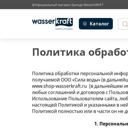
@Официальный магазин бренда WasserKRAFT
Каталог
Политика обрабо
Политика обработки персональной инфор
получаемой ООО «Сила воды» (в дальней
www.shop-wasserkraft.ru (в дальнейшем им
любых соглашений и договоров с Пользов
Использование Пользователем сайта, любы
настоящей Политикой и указанными в ней
Политикой полностью или в части он не д
1. Персональ