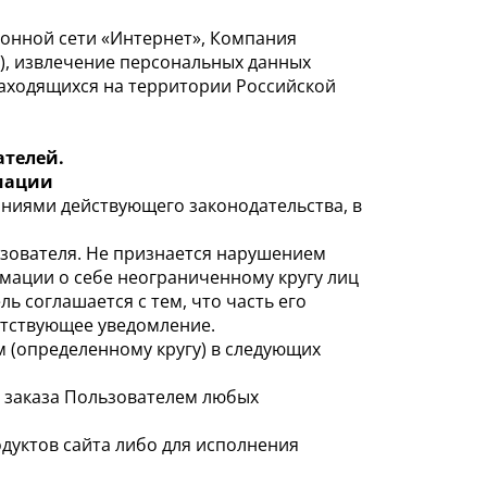
онной сети «Интернет», Компания
е), извлечение персональных данных
находящихся на территории Российской
ателей.
рмации
ниями действующего законодательства, в
зователя. Не признается нарушением
ации о себе неограниченному кругу лиц
ь соглашается с тем, что часть его
етствующее уведомление.
 (определенному кругу) в следующих
ае заказа Пользователем любых
одуктов сайта либо для исполнения