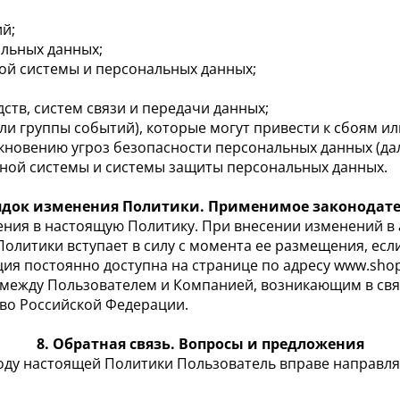
й;
альных данных;
й системы и персональных данных;
тв, систем связи и передачи данных;
ли группы событий), которые могут привести к сбоям 
новению угроз безопасности персональных данных (дале
ой системы и системы защиты персональных данных.
рядок изменения Политики. Применимое законодате
ения в настоящую Политику. При внесении изменений в 
Политики вступает в силу с момента ее размещения, ес
ия постоянно доступна на странице по адресу www.shop
 между Пользователем и Компанией, возникающим в св
во Российской Федерации.
8. Обратная связь. Вопросы и предложения
воду настоящей Политики Пользователь вправе направл