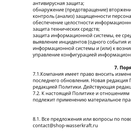
антивирусная защита;
обнаружение (предотвращение) вторжени
контроль (анализ) защищенности персон
обеспечение целостности информационно
защита технических средств;
защита информационной системы, ее средс
выявление инцидентов (одного события и
информационной системы и (или) к возник
управление конфигурацией информационн
7. По
7.1.Компания имеет право вносить измен
последнего обновления. Новая редакция 
редакцией Политики. Действующая редакц
7.2. К настоящей Политике и отношениям
подлежит применению материальное пра
8.1. Все предложения или вопросы по по
contact@shop-wasserkraft.ru