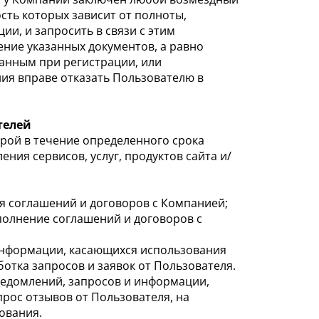
сть которых зависит от полноты,
и, и запросить в связи с этим
ние указанных документов, а равно
занным при регистрации, или
ия вправе отказать Пользователю в
телей
рой в течение определенного срока
ия сервисов, услуг, продуктов сайта и/
ия соглашений и договоров с Компанией;
сполнение соглашений и договоров с
 информации, касающихся использования
ботка запросов и заявок от Пользователя.
ведомлений, запросов и информации,
прос отзывов от Пользователя, на
ования.