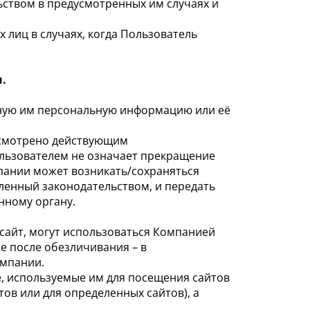
ьством в предусмотренных им случаях и
 лиц в случаях, когда Пользователь
.
енную им персональную информацию или её
дусмотрено действующим
ользователем не означает прекращение
пании может возникать/сохраняться
ленный законодательством, и передать
нному органу.
сайт, могут использоваться Компанией
е после обезличивания – в
омпании.
е, используемые им для посещения сайтов
тов или для определенных сайтов), а