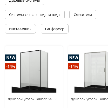
Душевые системы
Системы слива и подачи воды
Смесители
Инсталляции
Санфарфор
NEW
NEW
-14%
-14%
Душевой уголок Tauber 64S33
Душевой уголок Taube