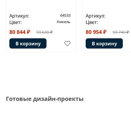
Артикул:
64S33
Артикул:
Цвет:
Никель
Цвет:
80 844 ₽
80 954 ₽
93 630 ₽
93 740 ₽
В корзину
В корзину
Готовые дизайн-проекты