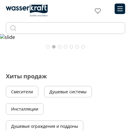
Реклама. Рекламодатель ООО "Сила воды". 2W5zFHqNonH
Хиты продаж
Смесители
Душевые системы
Инсталляции
Душевые ограждения и поддоны