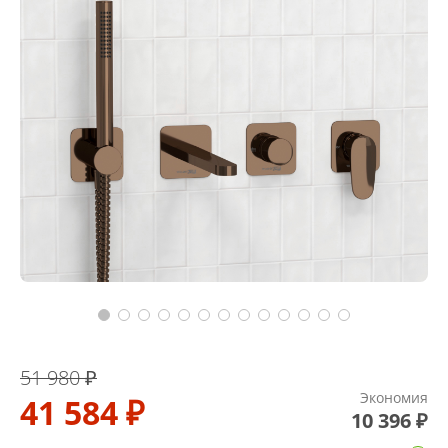
51 980 ₽
Экономия
41 584 ₽
10 396 ₽