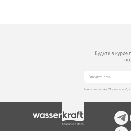
Будьте в курсе
по
Нажимая кнопку “Подписаться”, 