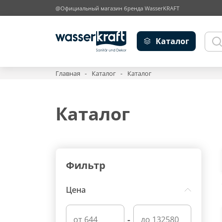
@Официальный магазин бренда WasserKRAFT
Каталог
Главная
Каталог
Каталог
Каталог
Фильтр
Цена
-
от 644
до 132580