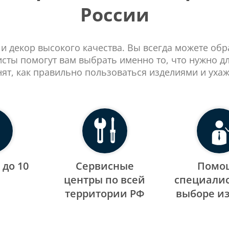
России
 и декор высокого качества. Вы всегда можете об
сты помогут вам выбрать именно то, что нужно д
нят, как правильно пользоваться изделиями и ухаж
 до 10
Сервисные
Помо
центры по всей
специалис
территории РФ
выборе и