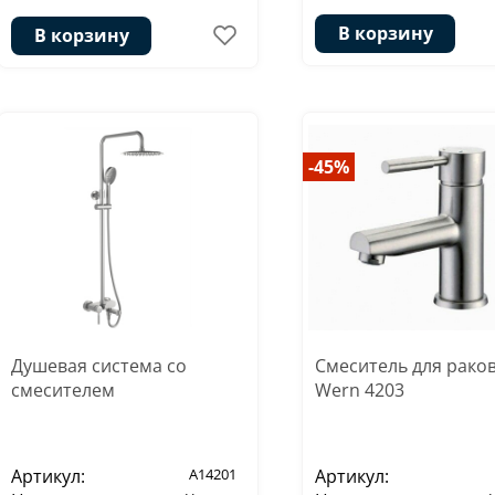
В корзину
В корзину
-45%
Душевая система со
Смеситель для рако
смесителем
Wern 4203
Артикул:
A14201
Артикул: