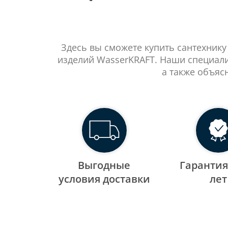
Здесь вы сможете купить сантехнику
изделий WasserKRAFT. Наши специали
а также объяс
Выгодные
Гарантия
уcловия доставки
лет