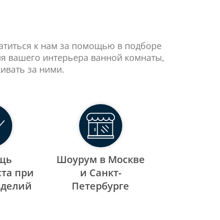
ратиться к нам за помощью в подборе
ля вашего интерьера ванной комнаты,
ивать за ними.
щь
Шоурум в Москве
та при
и Санкт-
зделий
Петербурге