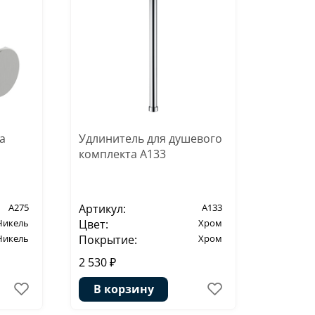
а
Удлинитель для душевого
комплекта A133
A275
Артикул:
A133
Никель
Цвет:
Хром
Никель
Покрытие:
Хром
2 530 ₽
В корзину