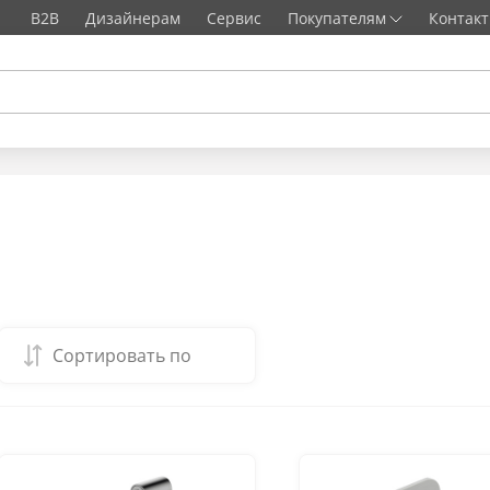
B2B
Дизайнерам
Сервис
Покупателям
Контак
Сортировать по