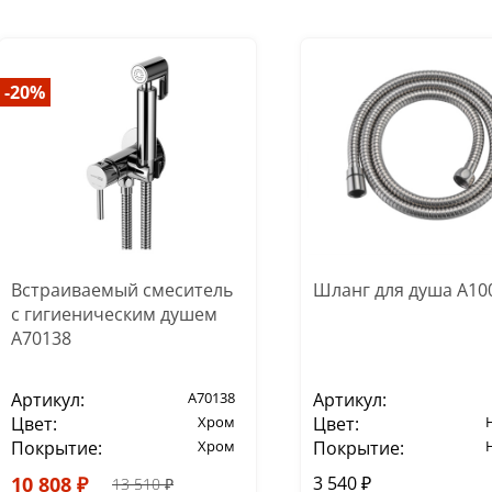
-20%
Встраиваемый смеситель
Шланг для душа A10
с гигиеническим душем
A70138
Артикул:
A70138
Артикул:
Цвет:
Хром
Цвет:
Покрытие:
Хром
Покрытие:
10 808 ₽
3 540 ₽
13 510 ₽