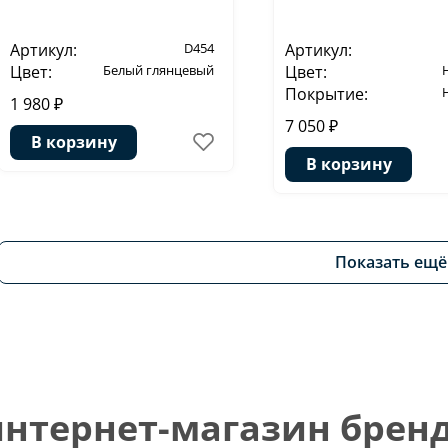
Артикул:
D454
Артикул:
Цвет:
Белый глянцевый
Цвет:
Покрытие:
1 980 ₽
7 050 ₽
В корзину
В корзину
Показать ещё
тернет-магазин бренд