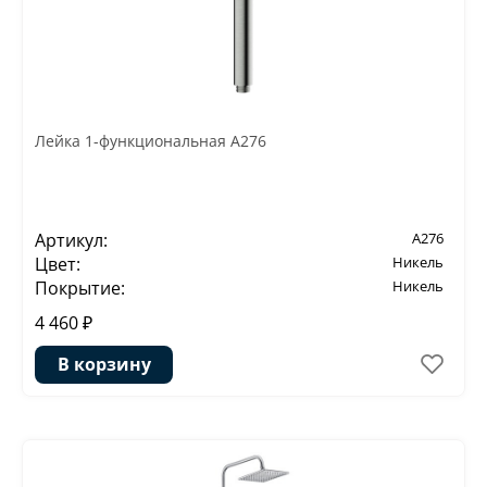
Лейка 1-функциональная A276
Артикул:
A276
Цвет:
Никель
Покрытие:
Никель
4 460 ₽
В корзину