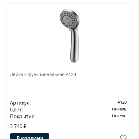
Лейка 3-функциональная A120
Артикул:
A120
Цвет:
Никель
Покрытие:
Никель
3 740 ₽
В корзину