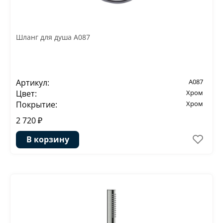
Шланг для душа A087
Артикул:
A087
Цвет:
Хром
Покрытие:
Хром
2 720 ₽
В корзину