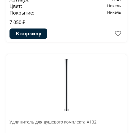
Цвет:
Никель
Покрытие:
Никель
7 050 ₽
В корзину
Удлинитель для душевого комплекта A132