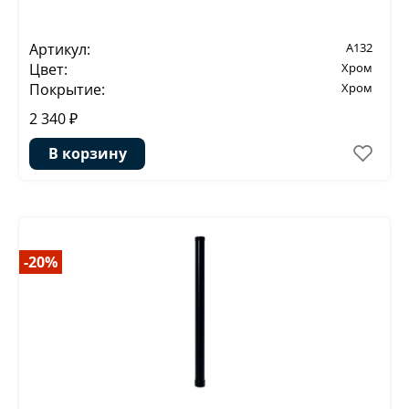
Артикул:
A132
Цвет:
Хром
Покрытие:
Хром
2 340 ₽
В корзину
-20%