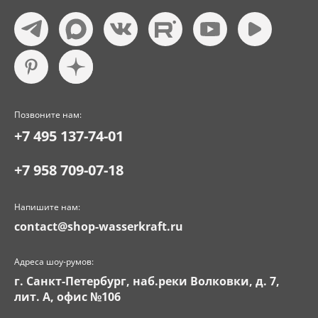
Позвоните нам:
+7 495 137-74-01
+7 958 709-07-18
Напишите нам:
contact@shop-wasserkraft.ru
Адреса шоу-румов:
г. Санкт-Петербург, наб.реки Волковки, д. 7,
лит. А, офис №106