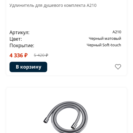
Удлинитель для душевого комплекта A210
Артикул:
A210
Цвет:
Черный матовый
Покрытие:
Черный Soft-touch
4 336 ₽
5 420 ₽
В корзину