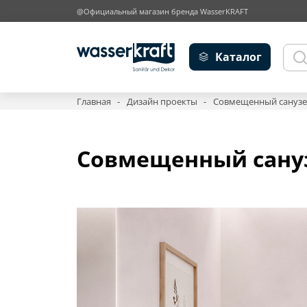
@Официальный магазин бренда WasserKRAFT
Каталог
Главная
Дизайн проекты
Совмещенный санузел
Совмещенный сануз