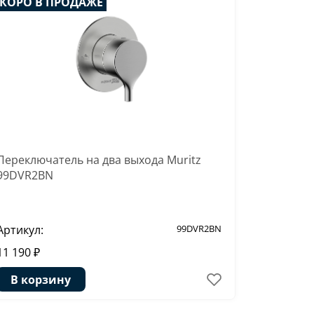
КОРО В ПРОДАЖЕ
Переключатель на два выхода Muritz
99DVR2BN
Артикул:
99DVR2BN
11 190 ₽
В корзину