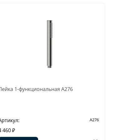
Лейка 1-функциональная A276
Артикул:
A276
4 460 ₽