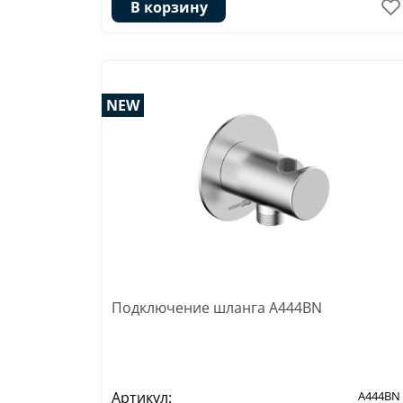
В корзину
NEW
Подключение шланга A444BN
Артикул:
A444BN