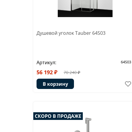
Душевой уголок Tauber 64S03
Артикул:
64S03
56 192 ₽
70 240 ₽
В корзину
СКОРО В ПРОДАЖЕ