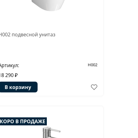
H002 подвесной унитаз
Артикул:
H002
18 290 ₽
В корзину
КОРО В ПРОДАЖЕ