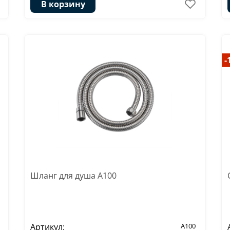
В корзину
-
Шланг для душа A100
Артикул:
A100