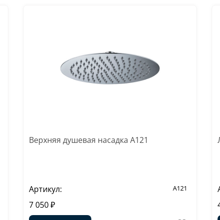
Верхняя душевая насадка A121
Артикул:
A121
7 050 ₽