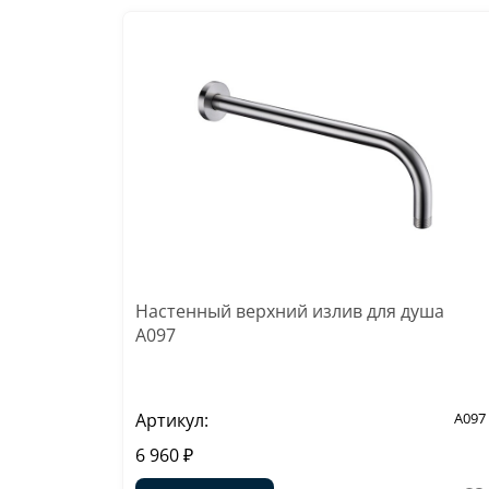
Настенный верхний излив для душа
A097
Артикул:
A097
6 960 ₽