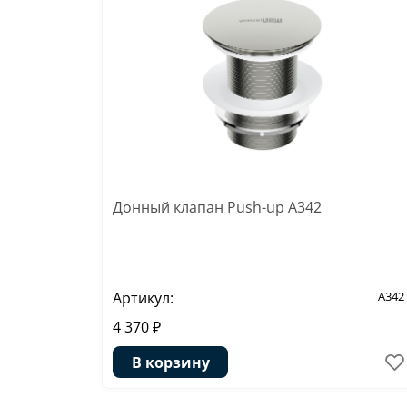
Донный клапан Push-up A342
Артикул:
A342
4 370 ₽
В корзину