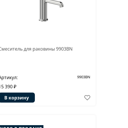
Смеситель для раковины 9903BN
Артикул:
9903BN
15 390 ₽
В корзину