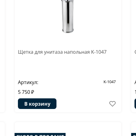
Щетка для унитаза напольная K-1047
Артикул:
K-1047
5 750 ₽
В корзину