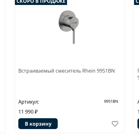
СКОРО В ПРОДАЖЕ
С
Встраиваемый смеситель Rhein 9951BN
Артикул:
9951BN
11 990 ₽
В корзину