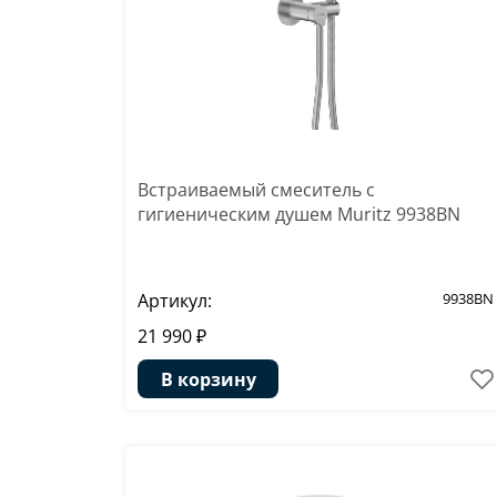
Встраиваемый смеситель с
гигиеническим душем Muritz 9938BN
Артикул:
9938BN
21 990 ₽
В корзину