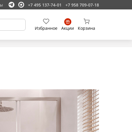
ты
+7 495 137-74-01
+7 958 709-07-18
Избранное
Акции
Корзина