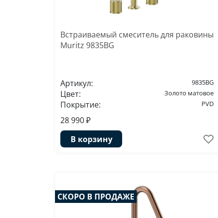
Встраиваемый смеситель для раковины
Muritz 9835BG
Артикул:
9835BG
Цвет:
Золото матовое
Покрытие:
PVD
28 990 ₽
В корзину
СКОРО В ПРОДАЖЕ