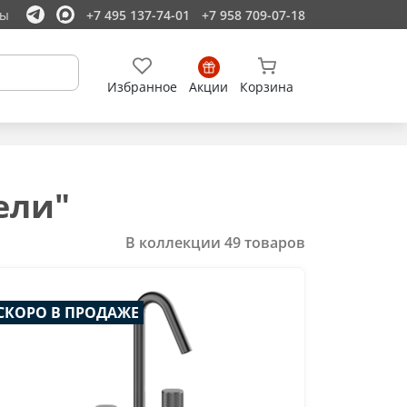
ты
+7 495 137-74-01
+7 958 709-07-18
Избранное
Акции
Корзина
ели"
В коллекции
49
товаров
СКОРО В ПРОДАЖЕ