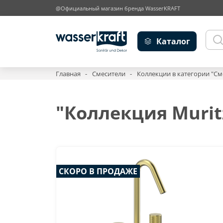
@Официальный магазин бренда WasserKRAFT
Каталог
Главная
Смесители
Коллекции в категории "См
"Коллекция Murit
СКОРО В ПРОДАЖЕ