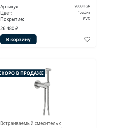
Артикул:
9803HGR
Цвет:
Графит
Покрытие:
PVD
26 480 ₽
В корзину
СКОРО В ПРОДАЖЕ
Встраиваемый смеситель с