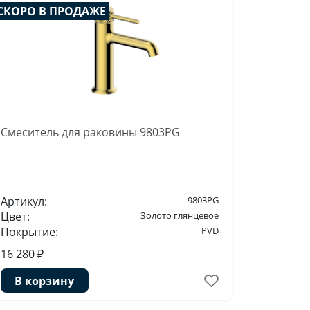
СКОРО В ПРОДАЖЕ
Смеситель для раковины 9803PG
Артикул:
9803PG
Цвет:
Золото глянцевое
Покрытие:
PVD
16 280 ₽
В корзину