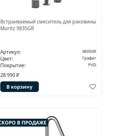
Встраиваемый смеситель для раковины
Muritz 9835GR
Артикул:
9835GR
Цвет:
Графит
Покрытие:
PVD
28 990 ₽
В корзину
СКОРО В ПРОДАЖЕ