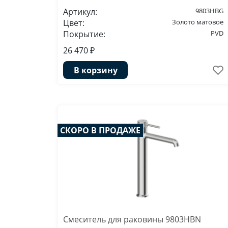
Артикул:
9803HBG
Цвет:
Золото матовое
Покрытие:
PVD
26 470 ₽
В корзину
СКОРО В ПРОДАЖЕ
Смеситель для раковины 9803HBN