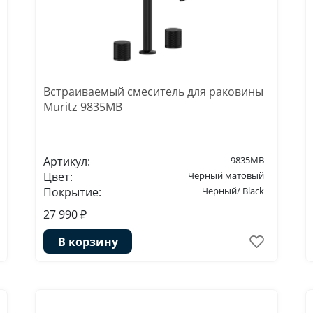
Встраиваемый смеситель для раковины
Muritz 9835MB
Артикул:
9835MB
Цвет:
Черный матовый
Покрытие:
Черный/ Black
27 990 ₽
В корзину