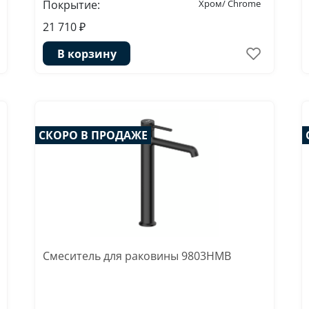
Покрытие:
Хром/ Chrome
21 710 ₽
В корзину
СКОРО В ПРОДАЖЕ
Смеситель для раковины 9803HMB