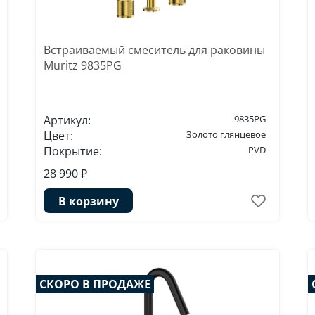
Встраиваемый смеситель для раковины
Muritz 9835PG
Артикул:
9835PG
Цвет:
Золото глянцевое
Покрытие:
PVD
28 990 ₽
В корзину
СКОРО В ПРОДАЖЕ