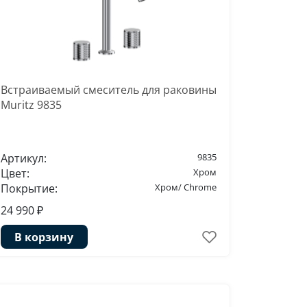
Встраиваемый смеситель для раковины
Muritz 9835
Артикул:
9835
Цвет:
Хром
Покрытие:
Хром/ Chrome
24 990 ₽
В корзину