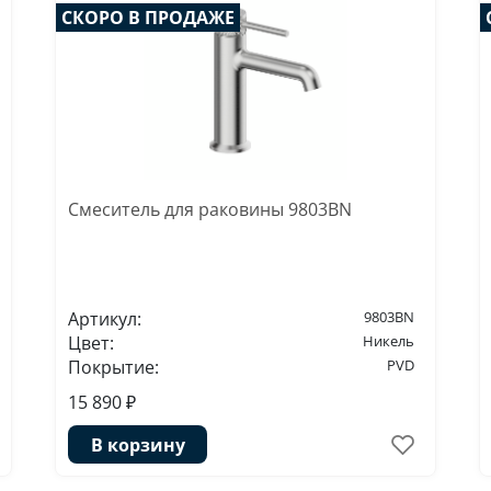
СКОРО В ПРОДАЖЕ
Смеситель для раковины 9803BN
Артикул:
9803BN
Цвет:
Никель
Покрытие:
PVD
15 890 ₽
В корзину