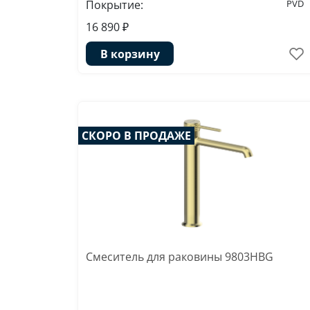
Покрытие:
PVD
16 890 ₽
В корзину
СКОРО В ПРОДАЖЕ
Смеситель для раковины 9803HBG