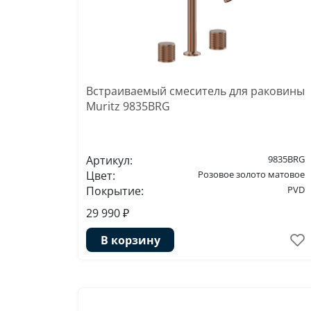
Встраиваемый смеситель для раковины
Muritz 9835BRG
Артикул:
9835BRG
Цвет:
Розовое золото матовое
Покрытие:
PVD
29 990 ₽
В корзину