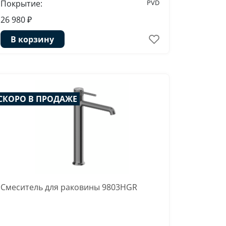
Покрытие:
PVD
26 980 ₽
В корзину
СКОРО В ПРОДАЖЕ
Смеситель для раковины 9803HGR