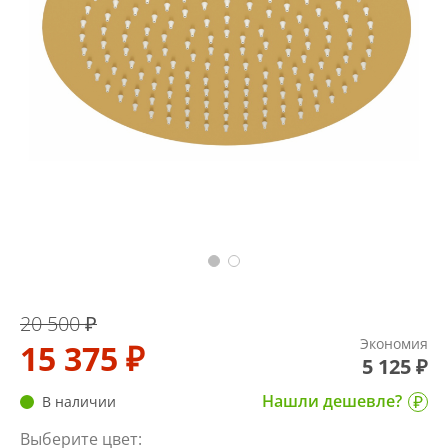
20 500 ₽
Экономия
15 375 ₽
5 125 ₽
Нашли дешевле?
В наличии
Выберите цвет: