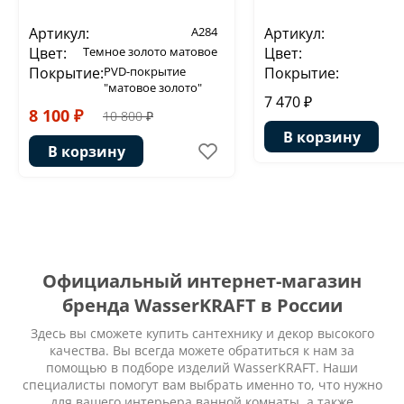
Артикул:
A284
Артикул:
Цвет:
Темное золото матовое
Цвет:
Покрытие:
PVD-покрытие
Покрытие:
"матовое золото"
7 470 ₽
8 100 ₽
10 800 ₽
В корзину
В корзину
Официальный интернет-магазин
бренда WasserKRAFT в России
Здесь вы сможете купить сантехнику и декор высокого
качества. Вы всегда можете обратиться к нам за
помощью в подборе изделий WasserKRAFT. Наши
специалисты помогут вам выбрать именно то, что нужно
для вашего интерьера ванной комнаты, а также