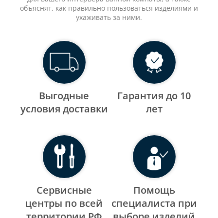
объяснят, как правильно пользоваться изделиями и
ухаживать за ними.
Выгодные
Гарантия до 10
уcловия доставки
лет
Сервисные
Помощь
центры по всей
специалиста при
территории РФ
выборе изделий