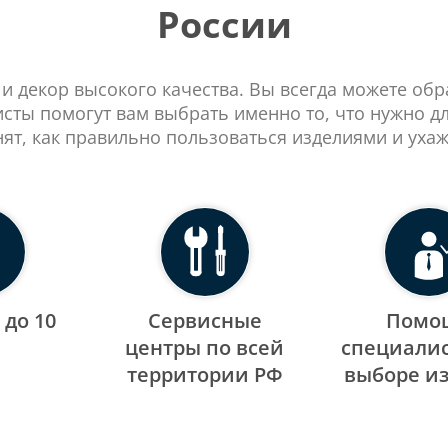
России
 и декор высокого качества. Вы всегда можете об
сты помогут вам выбрать именно то, что нужно д
нят, как правильно пользоваться изделиями и ухаж
 до 10
Сервисные
Помо
центры по всей
специалис
территории РФ
выборе и