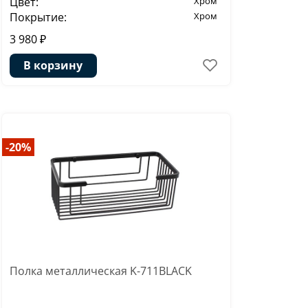
Цвет:
Хром
Покрытие:
Хром
3 980 ₽
В корзину
-20%
Полка металлическая K-711BLACK