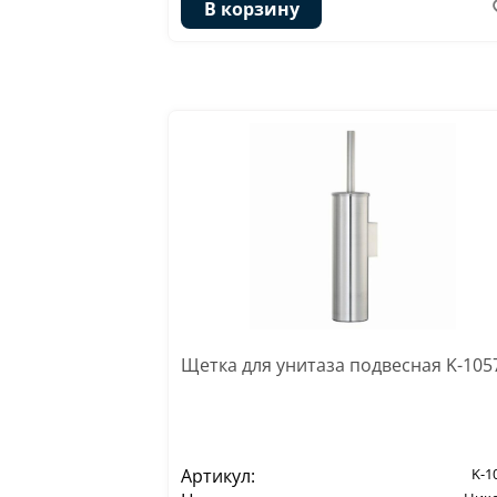
В корзину
Щетка для унитаза подвесная K-105
Артикул:
K-1