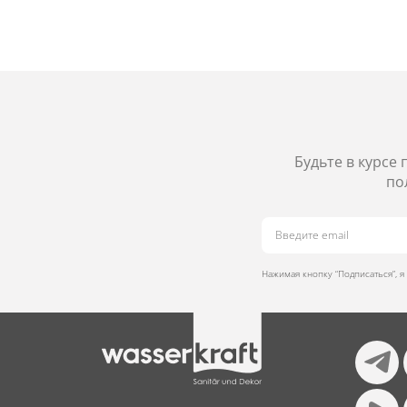
Будьте в курсе
по
Нажимая кнопку “Подписаться”, 