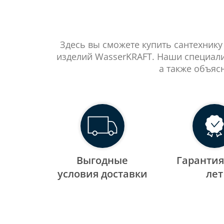
Здесь вы сможете купить сантехнику
изделий WasserKRAFT. Наши специали
а также объяс
Выгодные
Гарантия
уcловия доставки
лет