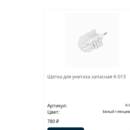
Щетка для унитаза запасная K-013
Артикул:
K-
Цвет:
Белый глянце
780 ₽