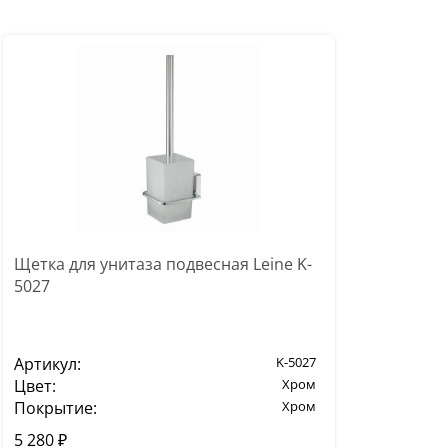
Щетка для унитаза подвесная Leine K-
5027
Артикул:
K-5027
Цвет:
Хром
Покрытие:
Хром
5 280 ₽