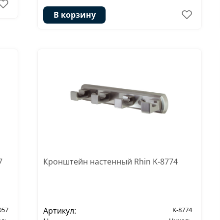
В корзину
Кронштейн настенный Rhin K-8774
7
Артикул:
K-8774
057