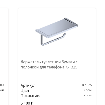
Держатель туалетной бумаги с
полочкой для телефона K-1325
Артикул:
K-1325
013
Цвет:
Хром
вый
Покрытие:
Хром
5 100 ₽