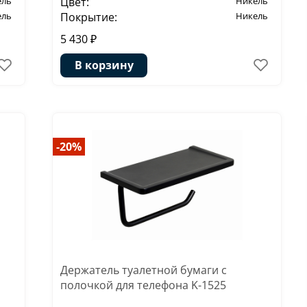
Цвет:
Никель
ель
Покрытие:
Никель
ель
5 430 ₽
В корзину
-20%
Держатель туалетной бумаги с
полочкой для телефона K-1525