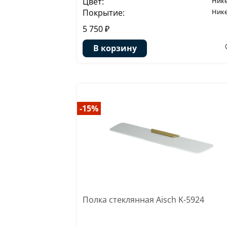
Цвет:
Ник
Покрытие:
Ник
5 750 ₽
В корзину
-15%
Полка стеклянная Aisch K-5924