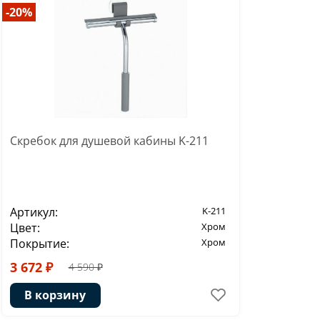
-20%
Скребок для душевой кабины K-211
Артикул:
K-211
Цвет:
Хром
Покрытие:
Хром
3 672 ₽
4 590 ₽
В корзину