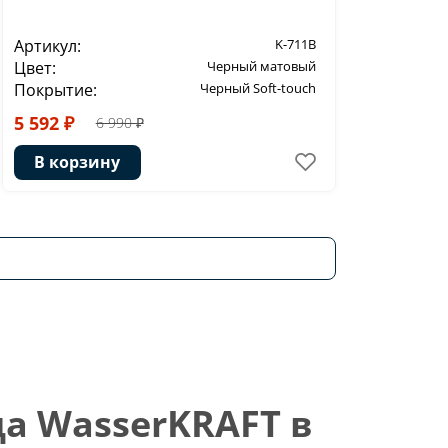
Артикул:
K-711B
Цвет:
Черный матовый
Покрытие:
Черный Soft-touch
5 592 ₽
6 990 ₽
В корзину
а WasserKRAFT в