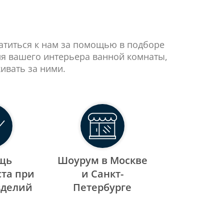
ратиться к нам за помощью в подборе
ля вашего интерьера ванной комнаты,
ивать за ними.
щь
Шоурум в Москве
та при
и Санкт-
зделий
Петербурге