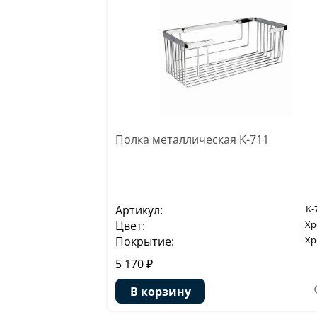
Полка металлическая K-711
Артикул:
K-
Цвет:
Х
Покрытие:
Х
5 170 ₽
В корзину