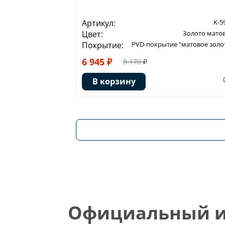
Артикул:
K-5
Цвет:
Золото мато
Покрытие:
PVD-покрытие "матовое золо
6 945 ₽
8 170 ₽
В корзину
Официальный ин