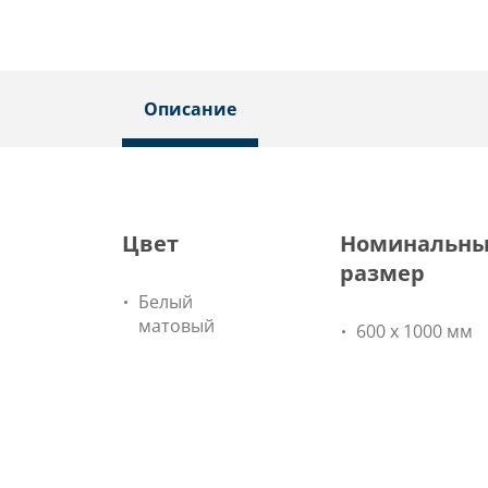
Описание
Цвет
Номинальн
размер
Белый
матовый
600 х 1000 мм