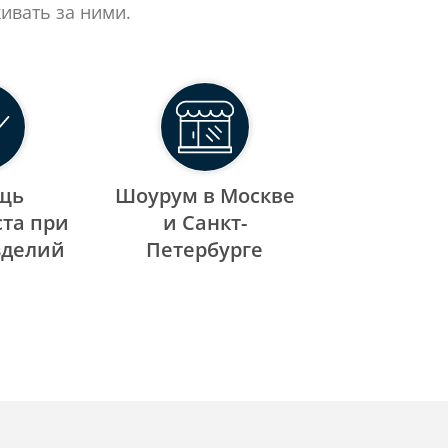
ивать за ними.
щь
Шоурум в Москве
та при
и Санкт-
зделий
Петербурге