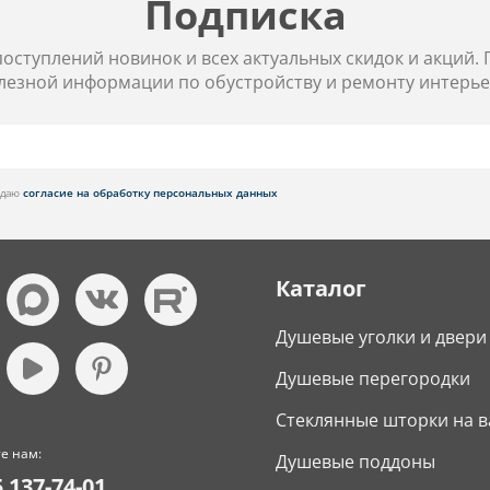
Подписка
 поступлений новинок и всех актуальных скидок и акций.
лезной информации по обустройству и ремонту интерье
я даю
согласие на обработку персональных данных
Каталог
Душевые уголки и двери
Душевые перегородки
Стеклянные шторки на в
е нам:
Душевые поддоны
5 137-74-01