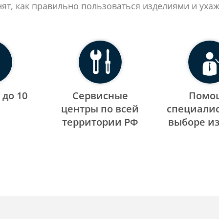
нят, как правильно пользоваться изделиями и ухаж
 до 10
Сервисные
Помо
центры по всей
специалис
территории РФ
выборе и