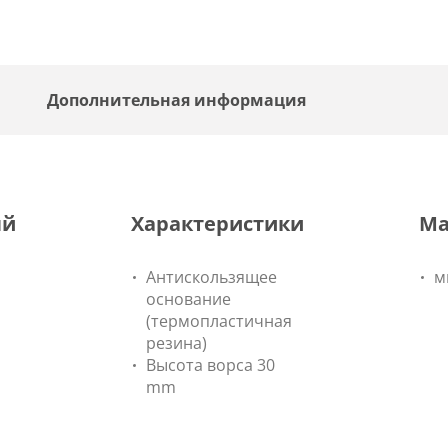
Дополнительная информация
ый
Характеристики
Ма
Антискользящее
м
основание
(термопластичная
резина)
Высота ворса 30
mm