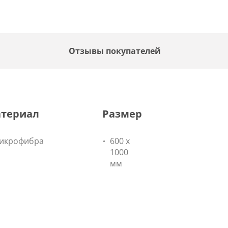
Отзывы покупателей
териал
Размер
икрофибра
600 х
1000
мм