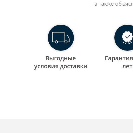
а также объяс
Выгодные
Гарантия
уcловия доставки
лет