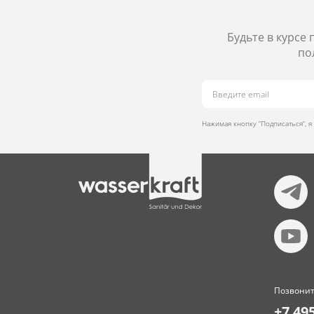
Будьте в курсе
по
Нажимая кнопку “Подписаться”, 
Позвонит
+7 49