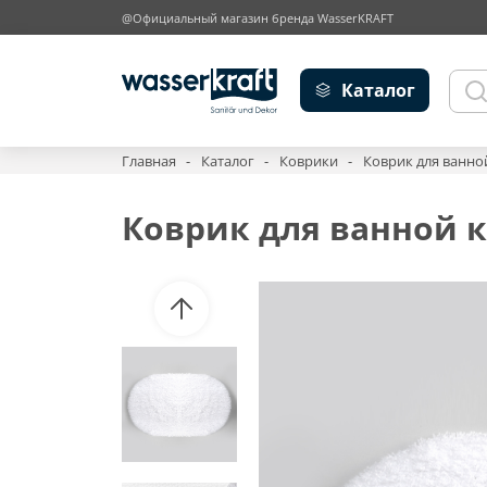
@Официальный магазин бренда WasserKRAFT
Каталог
Главная
Каталог
Коврики
Коврик для ванной
Коврик для ванной ко