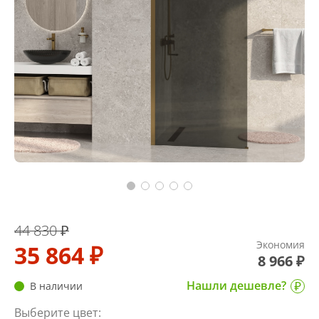
44 830 ₽
Экономия
35 864 ₽
8 966 ₽
Нашли дешевле?
В наличии
Выберите цвет: