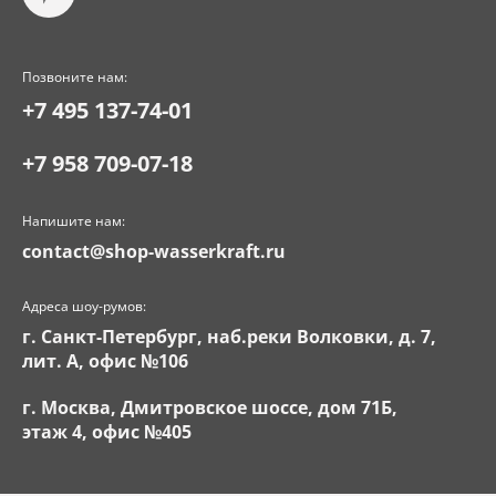
Позвоните нам:
+7 495 137-74-01
+7 958 709-07-18
Напишите нам:
contact@shop-wasserkraft.ru
Адреса шоу-румов:
г. Санкт-Петербург, наб.реки Волковки, д. 7,
лит. А, офис №106
г. Москва, Дмитровское шоссе, дом 71Б,
этаж 4, офис №405