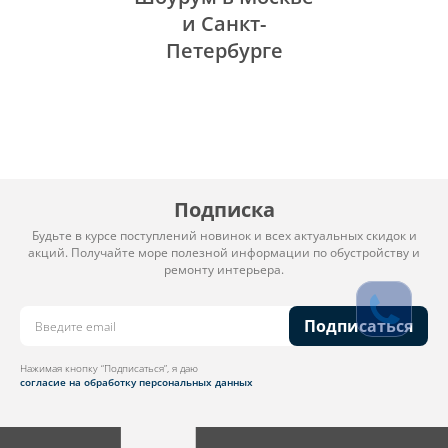
и Санкт-
Петербурге
Подписка
Будьте в курсе поступлений новинок и всех актуальных скидок и
акций. Получайте море полезной информации по обустройству и
ремонту интерьера.
Подписаться
Нажимая кнопку “Подписаться”, я даю
согласие на обработку персональных данных