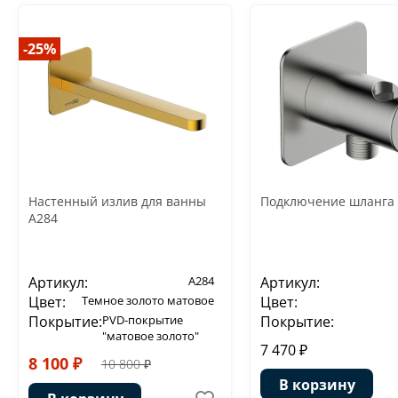
-25%
Настенный излив для ванны
Подключение шланга
A284
Артикул:
A284
Артикул:
Цвет:
Темное золото матовое
Цвет:
Покрытие:
PVD-покрытие
Покрытие:
"матовое золото"
7 470 ₽
8 100 ₽
10 800 ₽
В корзину