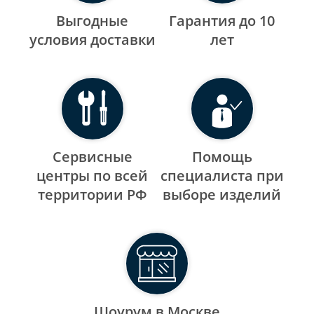
Выгодные
Гарантия до 10
уcловия доставки
лет
Сервисные
Помощь
центры по всей
специалиста при
территории РФ
выборе изделий
Шоурум в Москве