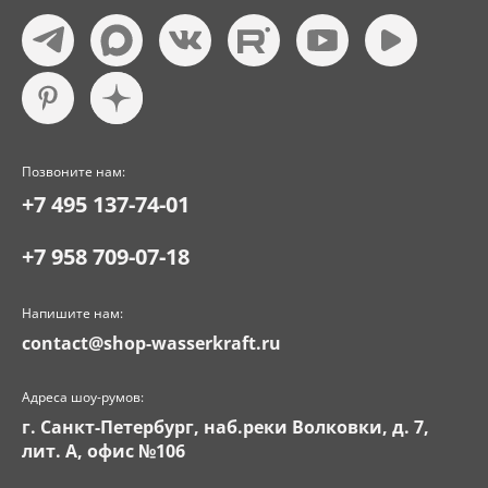
Позвоните нам:
+7 495 137-74-01
+7 958 709-07-18
Напишите нам:
contact@shop-wasserkraft.ru
Адреса шоу-румов:
г. Санкт-Петербург, наб.реки Волковки, д. 7,
лит. А, офис №106