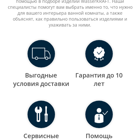
помощью в подборе изделий WasserKRAFT. Наши
специалисты помогут вам выбрать именно то, что нужно
для вашего интерьера ванной комнаты, а также
объяснят, как правильно пользоваться изделиями и
ухаживать за ними.
Выгодные
Гарантия до 10
уcловия доставки
лет
Сервисные
Помощь