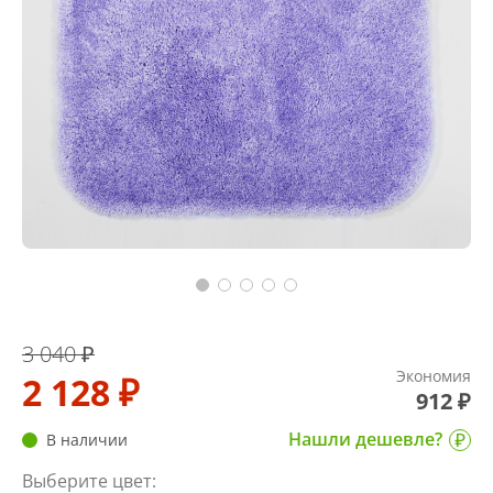
3 040 ₽
Экономия
2 128 ₽
912 ₽
Нашли дешевле?
В наличии
Выберите цвет: