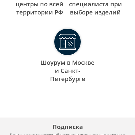
центры по всей
специалиста при
территории РФ
выборе изделий
Шоурум в Москве
и Санкт-
Петербурге
Подписка
Будьте в курсе поступлений новинок и всех актуальных скидок и