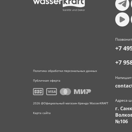
Позвонит
+7 49
+7 95
Политика обработки персональных данных
Напишит
Публичная оферта
contac
Адреса ш
2026 @Официальный магазин бренда WasserKRAFT
г. Сан
Карта сайта
Волков
№106