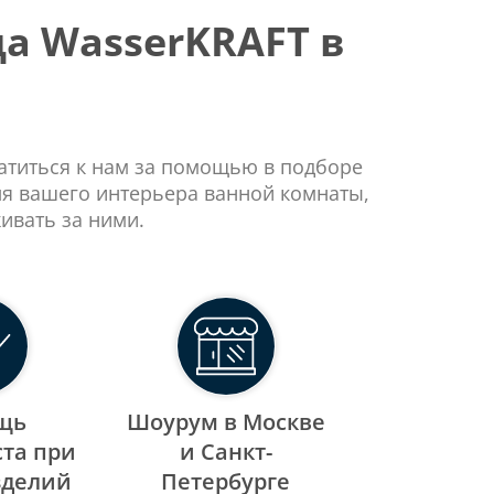
а WasserKRAFT в
ратиться к нам за помощью в подборе
ля вашего интерьера ванной комнаты,
ивать за ними.
щь
Шоурум в Москве
та при
и Санкт-
зделий
Петербурге