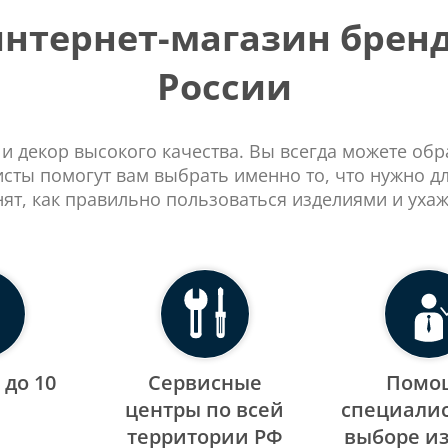
тернет-магазин бренд
России
 и декор высокого качества. Вы всегда можете об
сты помогут вам выбрать именно то, что нужно д
нят, как правильно пользоваться изделиями и ухаж
 до 10
Сервисные
Помо
центры по всей
специалис
территории РФ
выборе и