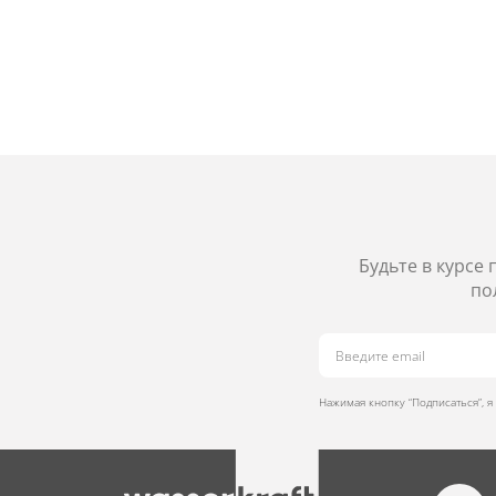
Будьте в курсе
по
Нажимая кнопку “Подписаться”, 