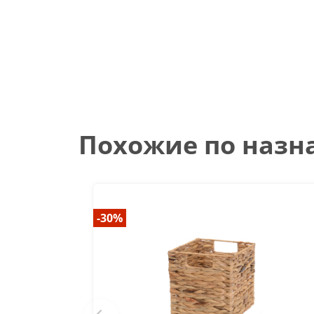
Похожие по наз
-30%