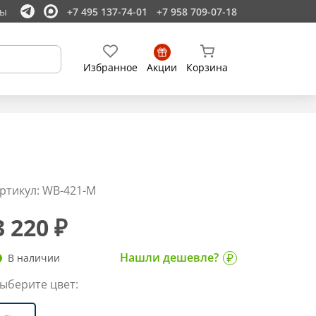
ты
+7 495 137-74-01
+7 958 709-07-18
Избранное
Акции
Корзина
ртикул: WB-421-M
3 220 ₽
Нашли дешевле?
В наличии
ыберите цвет: