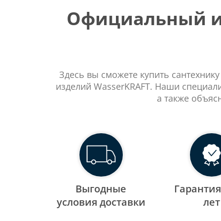
Официальный ин
Здесь вы сможете купить сантехнику
изделий WasserKRAFT. Наши специали
а также объяс
Выгодные
Гарантия
уcловия доставки
лет