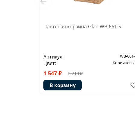
Плетеная корзина Glan WB-661-S
Артикул:
WB-661-
Цвет:
Коричневы
1 547 ₽
2 210 ₽
В корзину