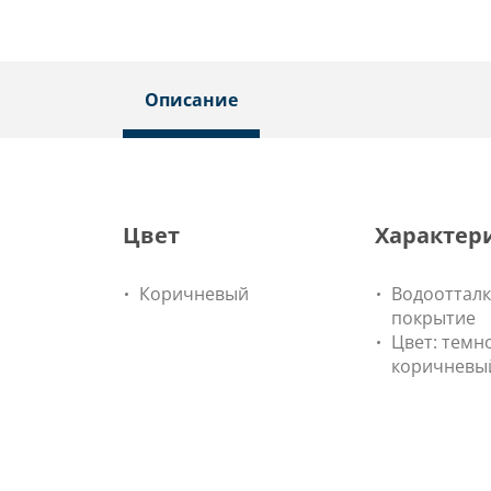
Описание
Цвет
Характер
Коричневый
Водооттал
покрытие
Цвет: темн
коричневы