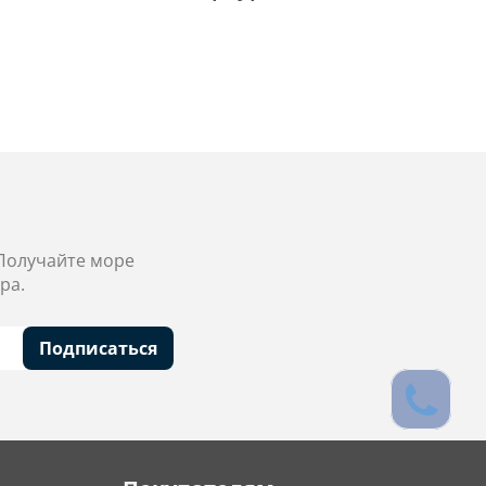
 Получайте море
ра.
Подписаться