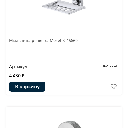
Мыльница решетка Mosel K-46669
Артикул:
K-46669
4 430 ₽
В корзину