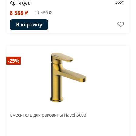
Артикул:
3651
8 588 ₽
11 450 ₽
В корзину
-25%
Смеситель для раковины Havel 3603