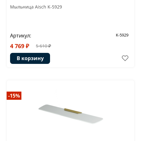
Мыльница Aisch K-5929
Артикул:
K-5929
4 769 ₽
5 610 ₽
В корзину
-15%