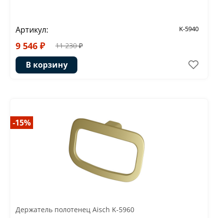
Артикул:
K-5940
9 546 ₽
11 230 ₽
В корзину
-15%
Держатель полотенец Aisch K-5960