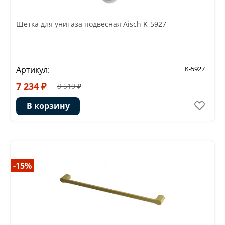
Щетка для унитаза подвесная Aisch K-5927
Артикул:
K-5927
7 234 ₽
8 510 ₽
В корзину
-15%