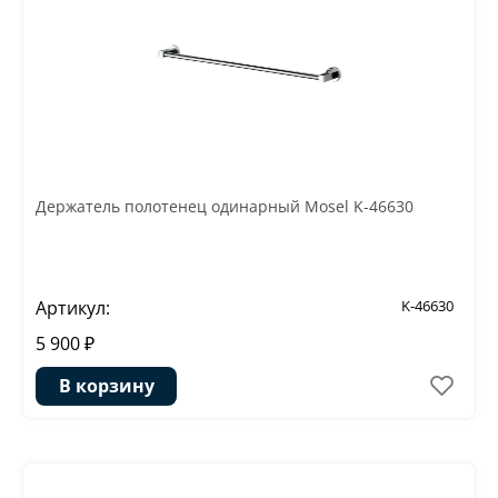
Держатель полотенец одинарный Mosel K-46630
Артикул:
K-46630
5 900 ₽
В корзину