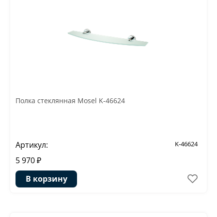
Полка стеклянная Mosel K-46624
Артикул:
K-46624
5 970 ₽
В корзину