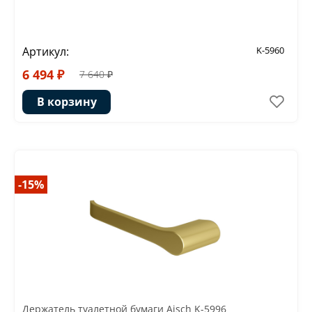
Артикул:
K-5960
6 494 ₽
7 640 ₽
В корзину
-15%
Держатель туалетной бумаги Aisch K-5996