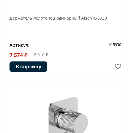
Держатель полотенец одинарный Aisch K-5930
Артикул:
K-5930
7 574 ₽
8 910 ₽
В корзину