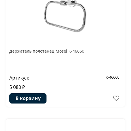
Держатель полотенец Mosel K-46660
Артикул:
K-46660
5 080 ₽
В корзину