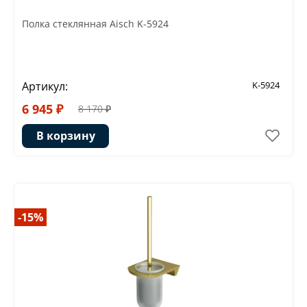
Полка стеклянная Aisch K-5924
Артикул:
K-5924
6 945 ₽
8 170 ₽
В корзину
-15%