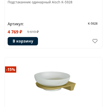
Подстаканник одинарный Aisch K-5928
Артикул:
K-5928
4 769 ₽
5 610 ₽
В корзину
-15%