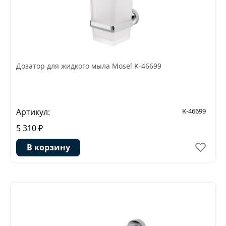
Дозатор для жидкого мыла Mosel K-46699
Артикул:
K-46699
5 310 ₽
В корзину