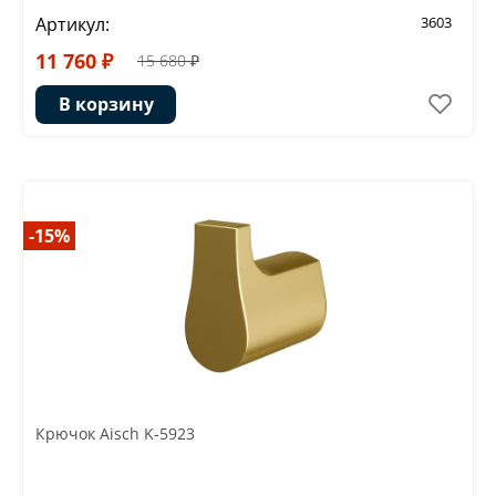
Артикул:
3603
11 760 ₽
15 680 ₽
В корзину
-15%
Крючок Aisch K-5923