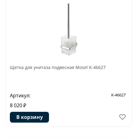
Щетка для унитаза подвесная Mosel K-46627
Артикул:
K-46627
8 020 ₽
В корзину