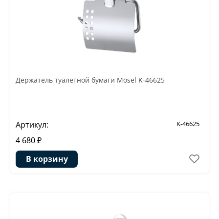
Держатель туалетной бумаги Mosel K-46625
Артикул:
K-46625
4 680 ₽
В корзину