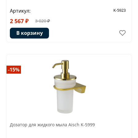
Артикул:
K-5923
2 567 ₽
3 020 ₽
В корзину
-15%
Дозатор для жидкого мыла Aisch K-5999