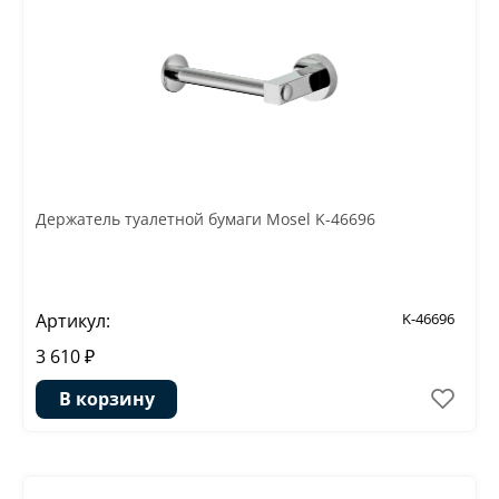
Держатель туалетной бумаги Mosel K-46696
Артикул:
K-46696
3 610 ₽
В корзину