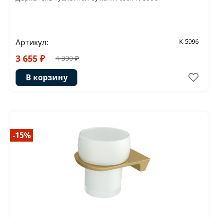
Артикул:
K-5996
3 655 ₽
4 300 ₽
В корзину
-15%