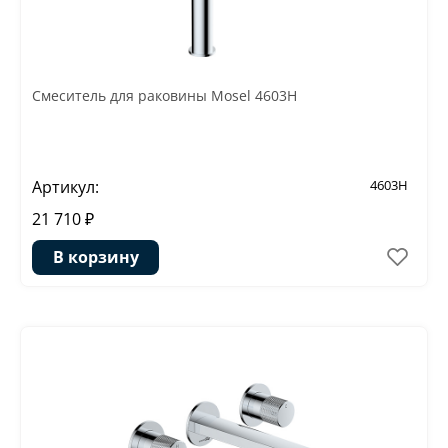
Смеситель для раковины Mosel 4603H
Артикул:
4603H
21 710 ₽
В корзину