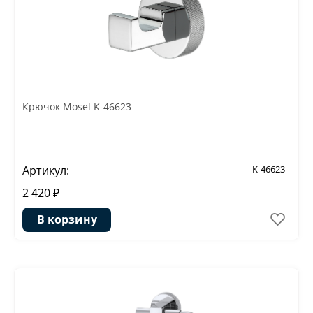
Крючок Mosel K-46623
Артикул:
K-46623
2 420 ₽
В корзину