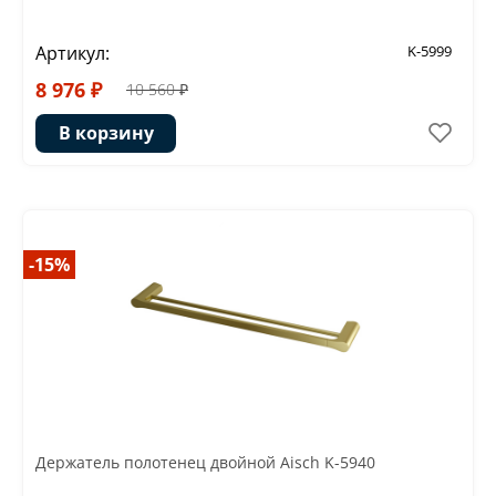
Артикул:
K-5999
8 976 ₽
10 560 ₽
В корзину
-15%
Держатель полотенец двойной Aisch K-5940