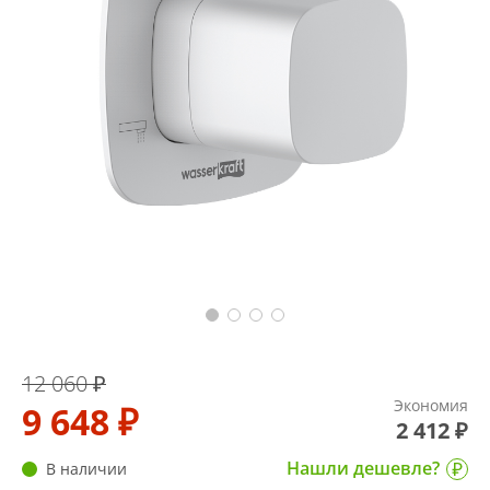
12 060 ₽
Экономия
9 648 ₽
2 412 ₽
Нашли дешевле?
В наличии