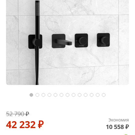
52 790 ₽
Экономия
42 232 ₽
10 558 ₽