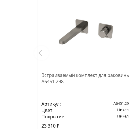
Встраиваемый комплект для раковин
A6451.298
Артикул:
A6451.29
Цвет:
Никел
Покрытие:
Никел
23 310 ₽