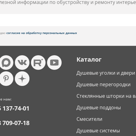
лезной информации по обустройству и ремонту интерье
я даю
согласие на обработку персональных данных
Каталог
Душевые уголки и двери
Душевые перегородки
Стеклянные шторки на в
е нам:
5 137-74-01
Душевые поддоны
Смесители
8 709-07-18
Душевые системы