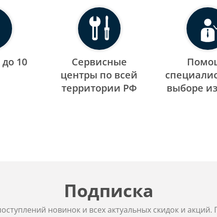
 до 10
Сервисные
Помо
центры по всей
специалис
территории РФ
выборе и
Подписка
 поступлений новинок и всех актуальных скидок и акций.