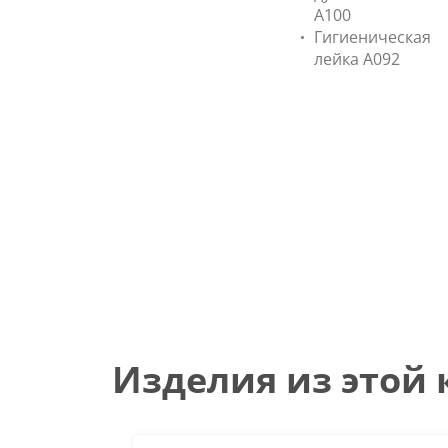
A100
Гигиеническая
лейка A092
Изделия из этой