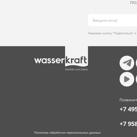
по
Нажимая кнопку “Подписаться”, 
Позвонит
+7 49
+7 95
Политика обработки персональных данных