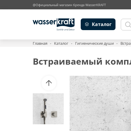
@Официальный магазин бренда WasserKRAFT
Каталог
Главная
Каталог
Гигиенические души
Встра
Встраиваемый компле