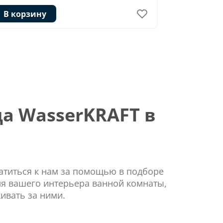
В корзину
В корзи
а WasserKRAFT в
ратиться к нам за помощью в подборе
ля вашего интерьера ванной комнаты,
ивать за ними.