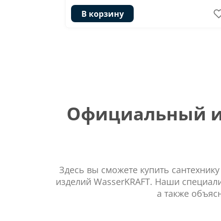
В корзину
Официальный ин
Здесь вы сможете купить сантехнику
изделий WasserKRAFT. Наши специали
а также объяс