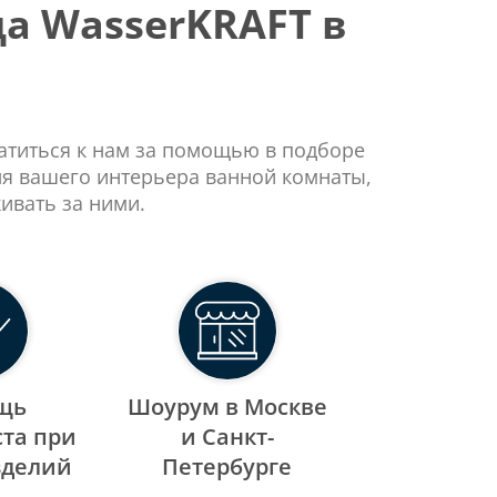
а WasserKRAFT в
ратиться к нам за помощью в подборе
ля вашего интерьера ванной комнаты,
ивать за ними.
щь
Шоурум в Москве
та при
и Санкт-
зделий
Петербурге