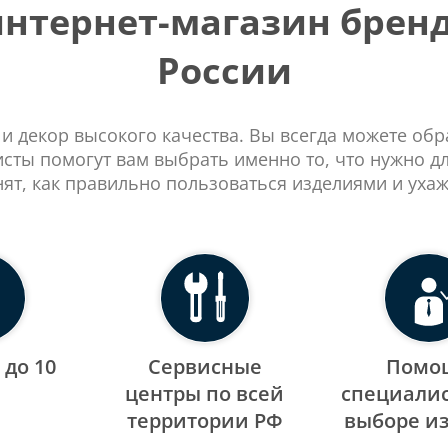
тернет-магазин бренд
России
 и декор высокого качества. Вы всегда можете об
сты помогут вам выбрать именно то, что нужно д
нят, как правильно пользоваться изделиями и ухаж
 до 10
Сервисные
Помо
центры по всей
специалис
территории РФ
выборе и