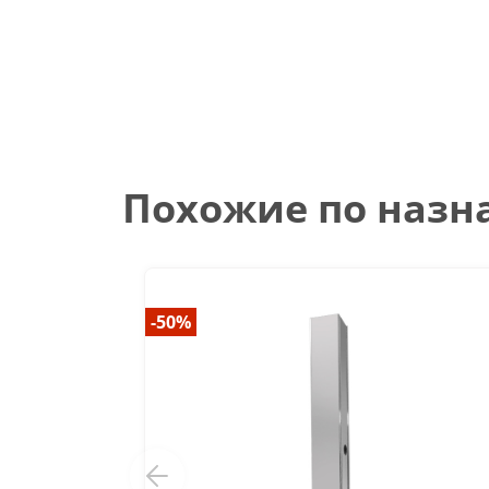
Похожие по наз
-50%