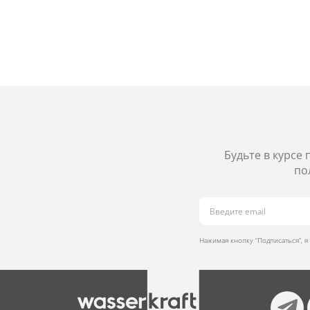
Будьте в курсе
по
Нажимая кнопку “Подписаться”, 