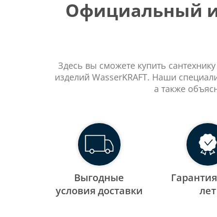
Официальный ин
Здесь вы сможете купить сантехнику
изделий WasserKRAFT. Наши специали
а также объяс
Выгодные
Гарантия
уcловия доставки
лет