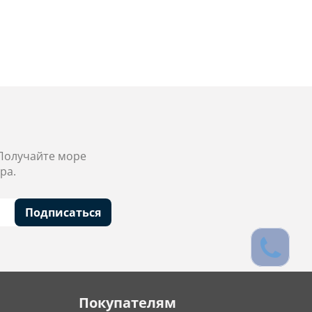
 Получайте море
ра.
Подписаться
Покупателям