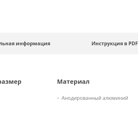
льная информация
Инструкция в PD
размер
Материал
Анодированный алюминий