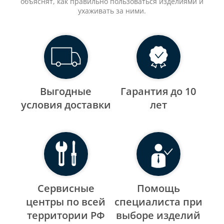
объяснят, как правильно пользоваться изделиями и
ухаживать за ними.
Выгодные
Гарантия до 10
уcловия доставки
лет
Сервисные
Помощь
центры по всей
специалиста при
территории РФ
выборе изделий