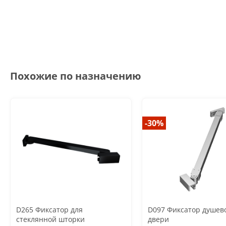
Похожие по назначению
-30%
D265 Фиксатор для
D097 Фиксатор душев
стеклянной шторки
двери