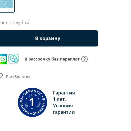
вет: Голубой
В корзину
В рассрочку без переплат
В избранное
Гарантия
1 лет.
Условия
гарантии