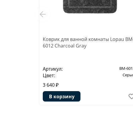
Коврик для ванной комнаты Lopau BM
6012 Charcoal Gray
Артикул:
BM-601
Цвет:
Серы
3 640 ₽
В корзину