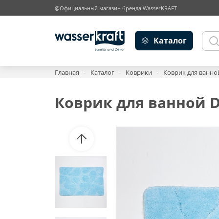
@Официальный магазин бренда WasserKRAFT
Каталог
Главная
Каталог
Коврики
Коврик для ванной
Коврик для ванной D