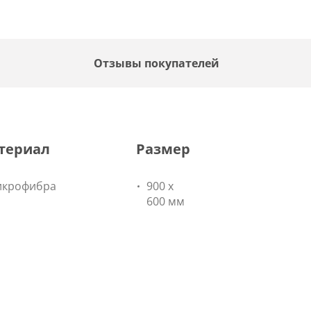
Отзывы покупателей
териал
Размер
икрофибра
900 х
600 мм