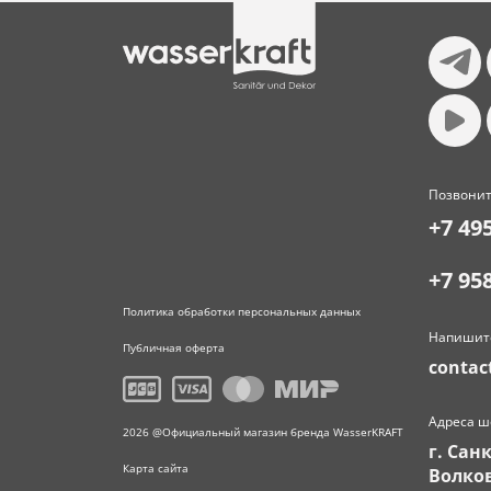
Позвонит
+7 49
+7 95
Политика обработки персональных данных
Напишит
Публичная оферта
contac
Адреса ш
2026 @Официальный магазин бренда WasserKRAFT
г. Сан
Карта сайта
Волков