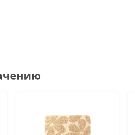
начению