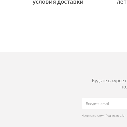
уcловия доставки
лет
Будьте в курсе
по
Нажимая кнопку “Подписаться”, 