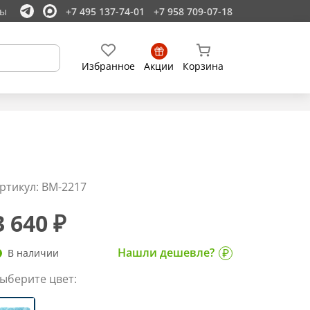
ты
+7 495 137-74-01
+7 958 709-07-18
Избранное
Акции
Корзина
ртикул: BM-2217
3 640 ₽
Нашли дешевле?
В наличии
ыберите цвет: