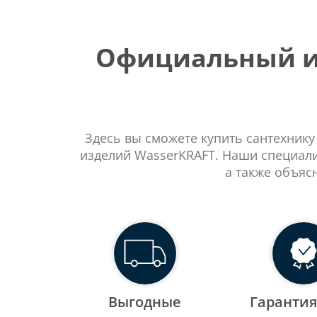
Официальный ин
Здесь вы сможете купить сантехнику
изделий WasserKRAFT. Наши специали
а также объяс
Выгодные
Гарантия