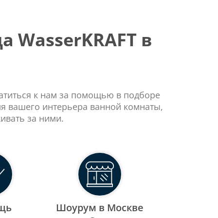
а WasserKRAFT в
ратиться к нам за помощью в подборе
ля вашего интерьера ванной комнаты,
ивать за ними.
щь
Шоурум в Москве