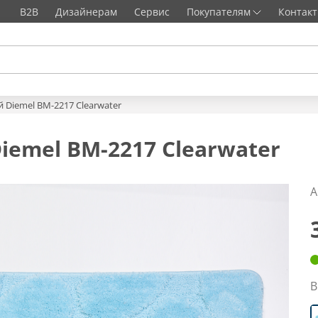
B2B
Дизайнерам
Сервис
Покупателям
Контак
 Diemel BM-2217 Clearwater
iemel BM-2217 Clearwater
А
В