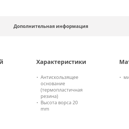
Дополнительная информация
й
Характеристики
Ма
Антискользящее
м
основание
(термопластичная
резина)
Высота ворса 20
mm