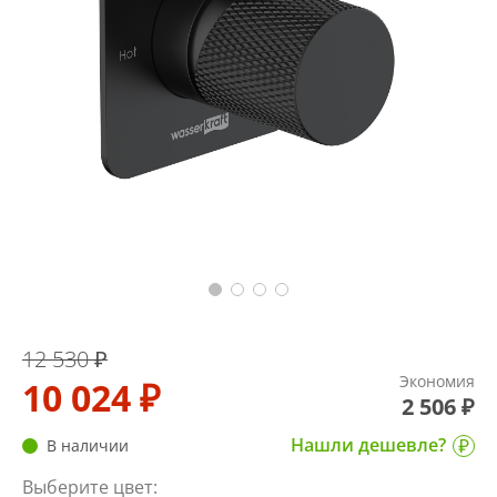
12 530 ₽
Экономия
10 024 ₽
2 506 ₽
Нашли дешевле?
В наличии
Выберите цвет: