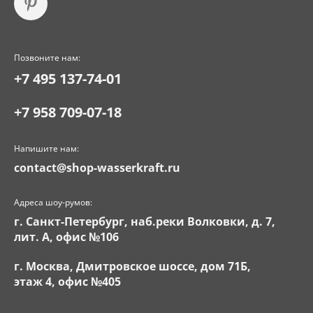
Позвоните нам:
+7 495 137-74-01
+7 958 709-07-18
Напишите нам:
contact@shop-wasserkraft.ru
Адреса шоу-румов:
г. Санкт-Петербург, наб.реки Волковки, д. 7,
лит. А, офис №106
г. Москва, Дмитровское шоссе, дом 71Б,
этаж 4, офис №405