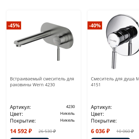
-45%
-40%
Встраиваемый смеситель для
Смеситель для душа 
раковины Wern 4230
4151
Артикул:
4230
Артикул:
Цвет:
Никель
Цвет:
Покрытие:
Никель
Покрытие:
14 592 ₽
6 036 ₽
26 530 ₽
10 060 ₽