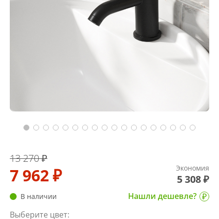
13 270 ₽
Экономия
7 962 ₽
5 308 ₽
Нашли дешевле?
В наличии
Выберите цвет: