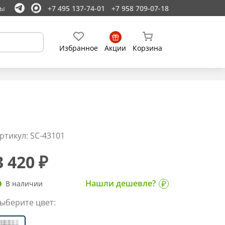
ты
+7 495 137-74-01
+7 958 709-07-18
Избранное
Акции
Корзина
ртикул: SC-43101
3 420 ₽
Нашли дешевле?
В наличии
ыберите цвет: