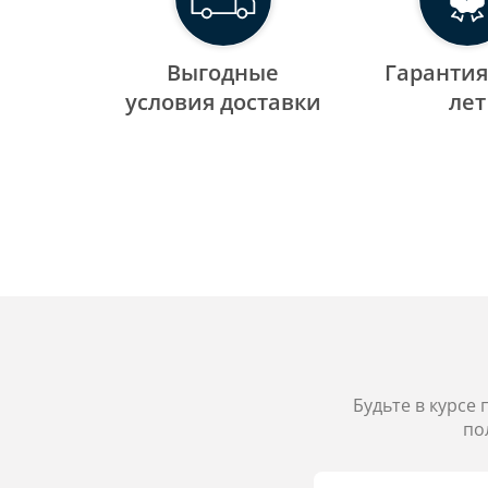
Выгодные
Гарантия
уcловия доставки
лет
Будьте в курсе
по