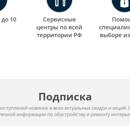
 до 10
Сервисные
Помо
центры по всей
специалис
территории РФ
выборе и
Подписка
 поступлений новинок и всех актуальных скидок и акций.
лезной информации по обустройству и ремонту интерье