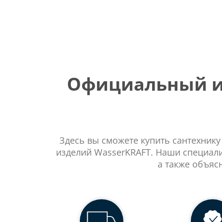
Официальный ин
Здесь вы сможете купить сантехнику
изделий WasserKRAFT. Наши специали
а также объяс