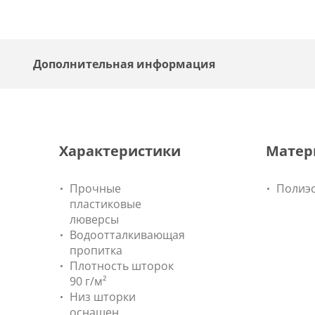
Дополнительная информация
Характеристики
Матер
Прочные
Полиэ
пластиковые
люверсы
Водоотталкивающая
пропитка
Плотность шторок
90 г/м²
Низ шторки
оснащен