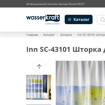
@Официальный магазин бренда WasserKRAFT
Каталог
Главная
Каталог
Шторки
Inn SC-43101 Штор
Inn SC-43101 Шторка