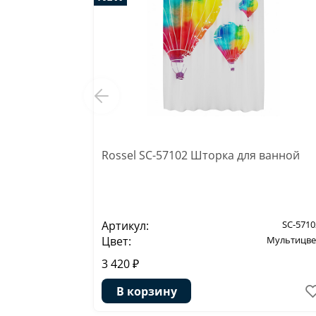
Rossel SC-57102 Шторка для ванной
Артикул:
SC-5710
Цвет:
Мультицве
3 420 ₽
В корзину