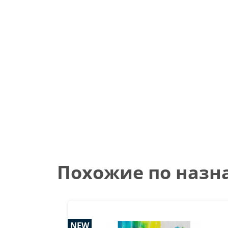
Похожие по наз
NEW