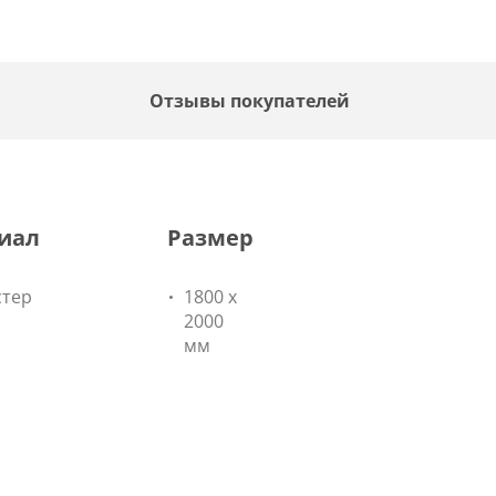
Отзывы покупателей
иал
Размер
стер
1800 х
2000
мм