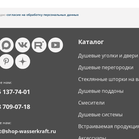
я даю
согласие на обработку персональных данных
Каталог
Душевые уголки и двери
Душевые перегородки
Стеклянные шторки на в
е нам:
5 137-74-01
Душевые поддоны
Смесители
8 709-07-18
Душевые системы
е нам:
Встраиваемая продукци
t@shop-wasserkraft.ru
Аксессуары