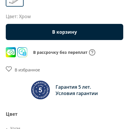
Цвет: Хром
В корзину
В рассрочку без переплат
В избранное
Гарантия 5 лет.
Условия гарантии
Цвет
Хром