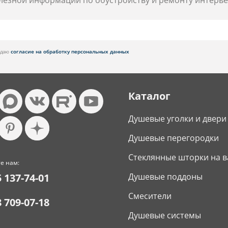
лезной информации по обустройству и ремонту интерье
я даю
согласие на обработку персональных данных
Каталог
Душевые уголки и двери
Душевые перегородки
Стеклянные шторки на в
е нам:
5 137-74-01
Душевые поддоны
Смесители
8 709-07-18
Душевые системы