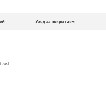
лей
Уход за покрытием
е
-touch