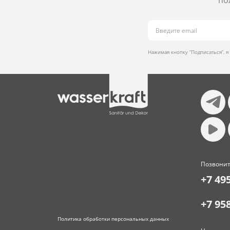
по
Нажимая кнопку “Подписаться”, 
Позвонит
+7 49
+7 95
Политика обработки персональных данных