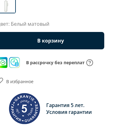
вет: Белый матовый
В корзину
В рассрочку без переплат
В избранное
Гарантия 5 лет.
Условия гарантии