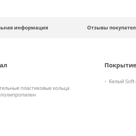
льная информация
Отзывы покупате
ал
Покрыти
белый Soft
тельные пластиковые кольца
 полипропилен