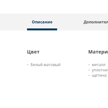
Описание
Дополните
Цвет
Матери
Белый матовый
металл
уплотни
щетина: