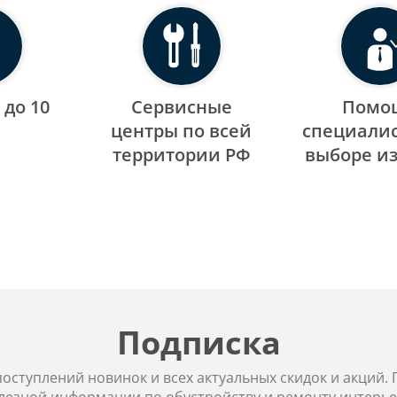
 до 10
Сервисные
Помо
центры по всей
специалис
территории РФ
выборе и
Подписка
 поступлений новинок и всех актуальных скидок и акций.