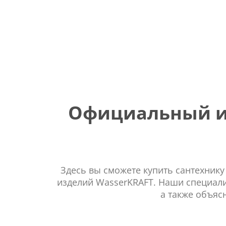
Официальный ин
Здесь вы сможете купить сантехнику
изделий WasserKRAFT. Наши специали
а также объяс