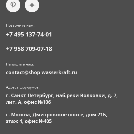
Позвоните нам:
+7 495 137-74-01
+7 958 709-07-18
Напишите нам:
contact@shop-wasserkraft.ru
Адреса шоу-румов:
г. Санкт-Петербург, наб.реки Волковки, д. 7,
лит. А, офис №106
г. Москва, Дмитровское шоссе, дом 71Б,
этаж 4, офис №405