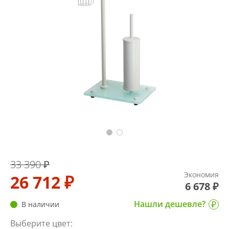
33 390 ₽
Экономия
26 712 ₽
6 678 ₽
Нашли дешевле?
В наличии
Выберите цвет: