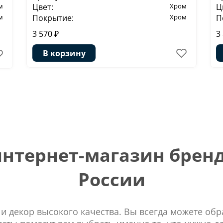
м
Цвет:
Хром
Ц
м
Покрытие:
Хром
П
3 570 ₽
3
В корзину
тернет-магазин бренд
России
 и декор высокого качества. Вы всегда можете об