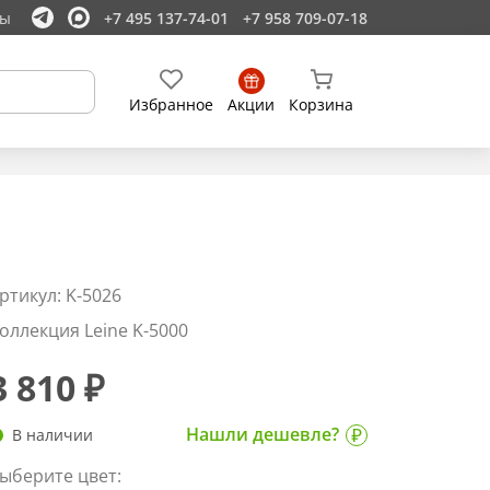
ты
+7 495 137-74-01
+7 958 709-07-18
Избранное
Акции
Корзина
ртикул: K-5026
оллекция Leine K-5000
3 810 ₽
Нашли дешевле?
В наличии
ыберите цвет: