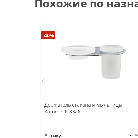
Похожие по наз
-40%
Держатель стакана и мыльницы
Kammel K-8326
Артикул:
K-832