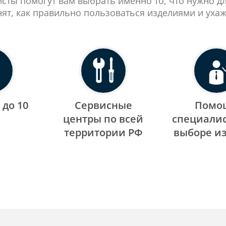
сты помогут вам выбрать именно то, что нужно д
нят, как правильно пользоваться изделиями и ухаж
 до 10
Сервисные
Помо
центры по всей
специалис
территории РФ
выборе и