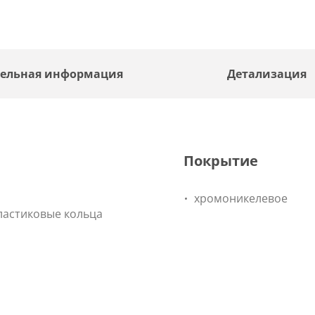
ельная информация
Детализация
Покрытие
хромоникелевое
ластиковые кольца