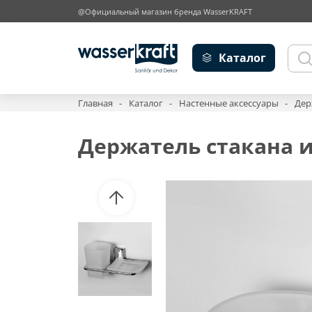
@Официальный магазин бренда WasserKRAFT
Каталог
Главная
Каталог
Настенные аксессуары
Дер
Держатель стакана и