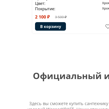
Цвет:
Хро
Покрытие:
Хро
2 100 ₽
3 500 ₽
В корзину
Официальный ин
Здесь вы сможете купить сантехнику