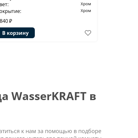
вет:
Хром
Цвет:
окрытие:
Хром
Покрытие:
 840 ₽
2 540 ₽
В корзину
В корзи
а WasserKRAFT в
ратиться к нам за помощью в подборе