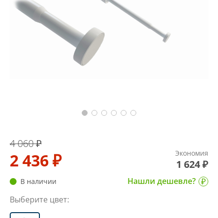
4 060 ₽
Экономия
2 436 ₽
1 624 ₽
Нашли дешевле?
В наличии
Выберите цвет: