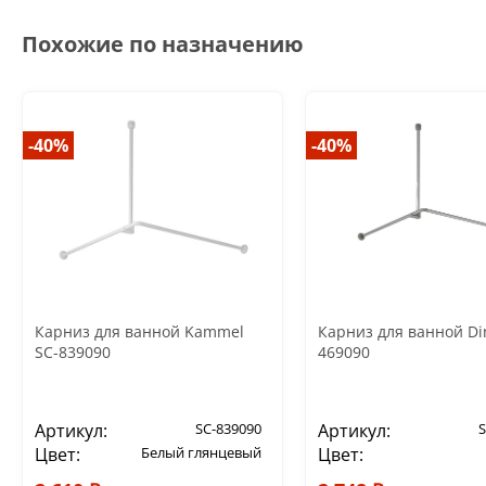
Похожие по назначению
-40%
-40%
Карниз для ванной Kammel
Карниз для ванной Din
SC-839090
469090
Артикул:
SC-839090
Артикул:
S
Цвет:
Белый глянцевый
Цвет: