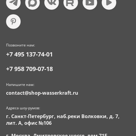
Позвоните нам:
+7 495 137-74-01
+7 958 709-07-18
Напишите нам:
contact@shop-wasserkraft.ru
Адреса шоу-румов:
г. Санкт-Петербург, наб.реки Волковки, д. 7,
лит. А, офис №106
г. Москва, Дмитровское шоссе, дом 71Б,