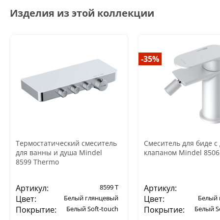
Изделия из этой коллекции
-35%
Термостатический смеситель
Смеситель для биде с
для ванны и душа Mindel
клапаном Mindel 8506
8599 Thermo
Артикул:
8599 T
Артикул:
Цвет:
Белый глянцевый
Цвет:
Белый
Покрытие:
Белый Soft-touch
Покрытие:
Белый S