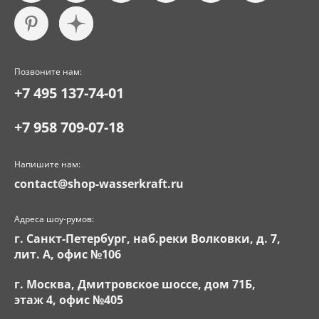
Позвоните нам:
+7 495 137-74-01
+7 958 709-07-18
Напишите нам:
contact@shop-wasserkraft.ru
Адреса шоу-румов:
г. Санкт-Петербург, наб.реки Волковки, д. 7,
лит. А, офис №106
г. Москва, Дмитровское шоссе, дом 71Б,
этаж 4, офис №405