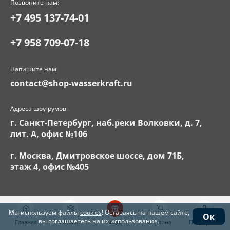
Позвоните нам:
+7 495 137-74-01
+7 958 709-07-18
Напишите нам:
contact@shop-wasserkraft.ru
Адреса шоу-румов:
г. Санкт-Петербург, наб.реки Волковки, д. 7,
лит. А, офис №106
г. Москва, Дмитровское шоссе, дом 71Б,
этаж 4, офис №405
Мы используем файлы
cookies
! Оставаясь на нашем сайте,
Ок
вы соглашаетесь на их использование.
Главная
Каталог
Акции
Корзина
Поддержка