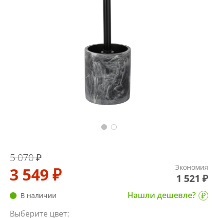
5 070 ₽
Экономия
3 549 ₽
1 521 ₽
Нашли дешевле?
В наличии
Выберите цвет: