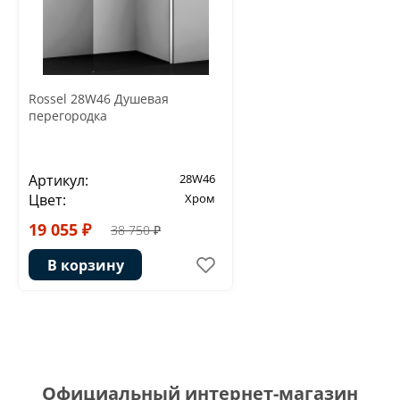
Rossel 28W46 Душевая
перегородка
Артикул:
28W46
Цвет:
Хром
19 055 ₽
38 750 ₽
В корзину
Официальный интернет-магазин