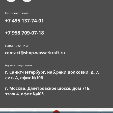
Позвоните нам:
+7 495 137-74-01
+7 958 709-07-18
Напишите нам:
contact@shop-wasserkraft.ru
Адреса шоу-румов:
г. Санкт-Петербург, наб.реки Волковки, д. 7,
лит. А, офис №106
г. Москва, Дмитровское шоссе, дом 71Б,
этаж 4, офис №405