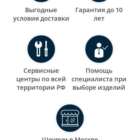
Выгодные
Гарантия до 10
уcловия доставки
лет
Сервисные
Помощь
центры по всей
специалиста при
территории РФ
выборе изделий
Шоурум в Москве