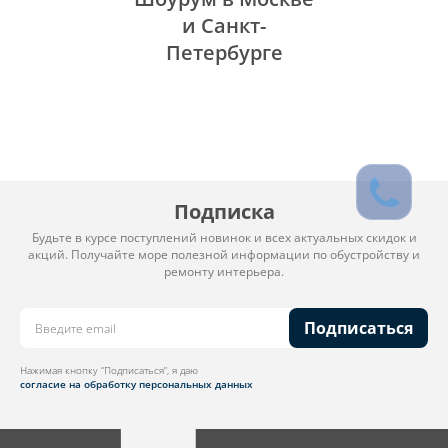
и Санкт-
Петербурге
Подписка
Будьте в курсе поступлений новинок и всех актуальных скидок и
акций. Получайте море полезной информации по обустройству и
ремонту интерьера.
Подписаться
Нажимая кнопку “Подписаться”, я даю
согласие на обработку персональных данных