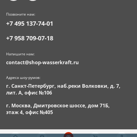
Позвоните нам:
+7 495 137-74-01
+7 958 709-07-18
Напишите нам:
contact@shop-wasserkraft.ru
Адреса шоу-румов:
г. Санкт-Петербург, наб.реки Волковки, д. 7,
лит. А, офис №106
г. Москва, Дмитровское шоссе, дом 71Б,
этаж 4, офис №405