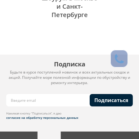
и Санкт-
Петербурге
Подписка
Будьте в курсе поступлений новинок и всех актуальных скидок и
акций. Получайте море полезной информации по обустройству и
ремонту интерьера.
Подписаться
Нажимая кнопку “Подписаться”, я даю
согласие на обработку персональных данных