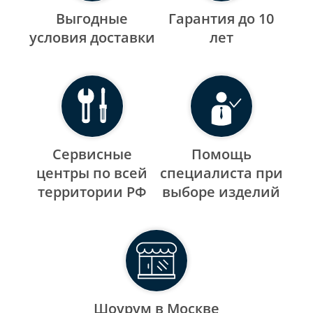
Выгодные
Гарантия до 10
уcловия доставки
лет
Сервисные
Помощь
центры по всей
специалиста при
территории РФ
выборе изделий
Шоурум в Москве