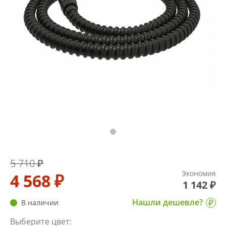
5 710 ₽
Экономия
4 568 ₽
1 142 ₽
Нашли дешевле?
В наличии
Выберите цвет: