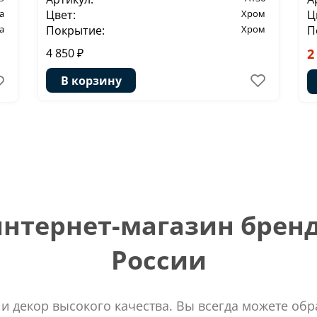
а
Цвет:
Хром
Ц
а
Покрытие:
Хром
П
4 850 ₽
2
В корзину
тернет-магазин бренд
России
 и декор высокого качества. Вы всегда можете об