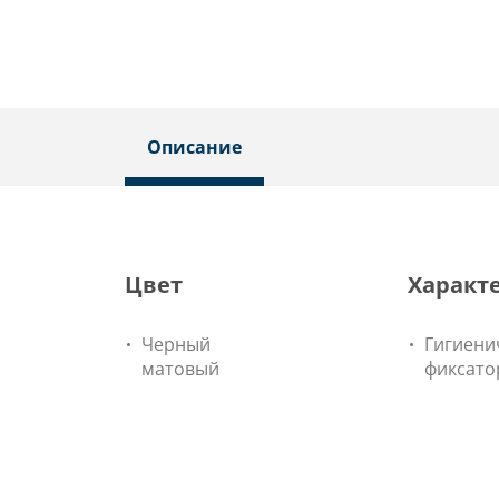
Описание
Цвет
Характ
Черный
Гигиени
матовый
фиксато