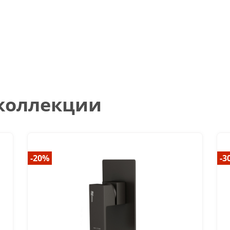
 коллекции
-20%
-3