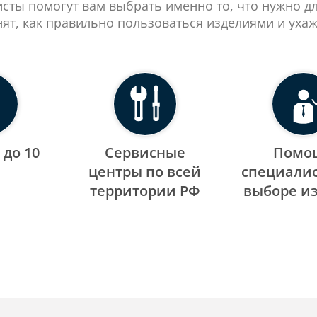
сты помогут вам выбрать именно то, что нужно д
нят, как правильно пользоваться изделиями и ухаж
 до 10
Сервисные
Помо
центры по всей
специалис
территории РФ
выборе и