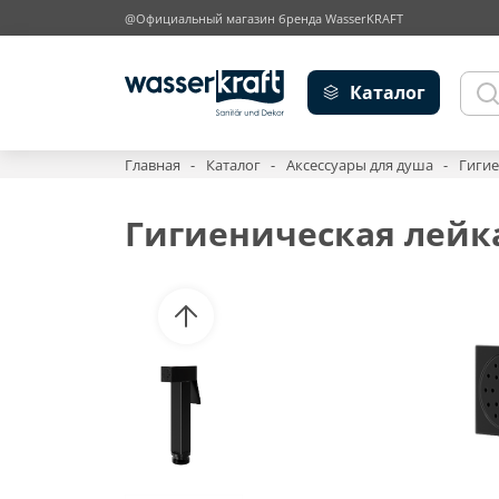
@Официальный магазин бренда WasserKRAFT
Каталог
Главная
Каталог
Аксессуары для душа
Гигие
Гигиеническая лейк