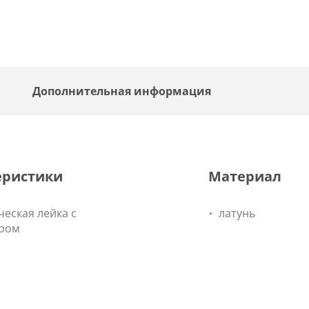
Дополнительная информация
еристики
Материал
ческая лейка с
латунь
ром