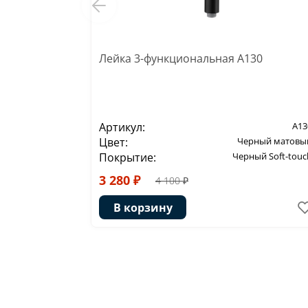
Лейка 3-функциональная A130
Артикул:
A13
Цвет:
Черный матовы
Покрытие:
Черный Soft-touc
3 280 ₽
4 100 ₽
В корзину