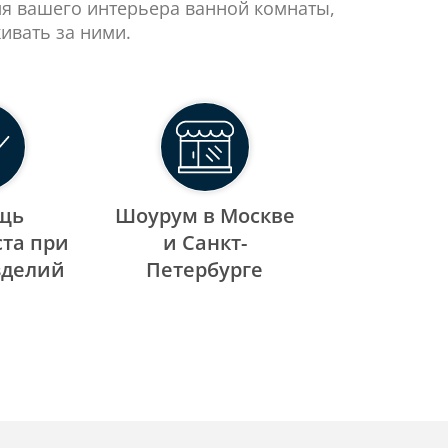
ля вашего интерьера ванной комнаты,
ивать за ними.
щь
Шоурум в Москве
та при
и Санкт-
зделий
Петербурге