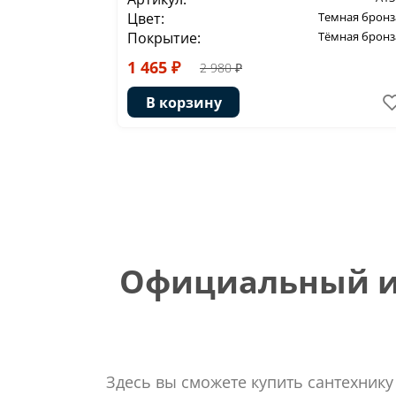
Цвет:
Темная бронз
Покрытие:
Тёмная бронз
1 465 ₽
2 980 ₽
В корзину
Официальный ин
Здесь вы сможете купить сантехнику