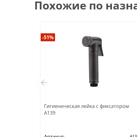
Похожие по наз
-51%
Гигиеническая лейка с фиксатором
A139
Артикул:
A13