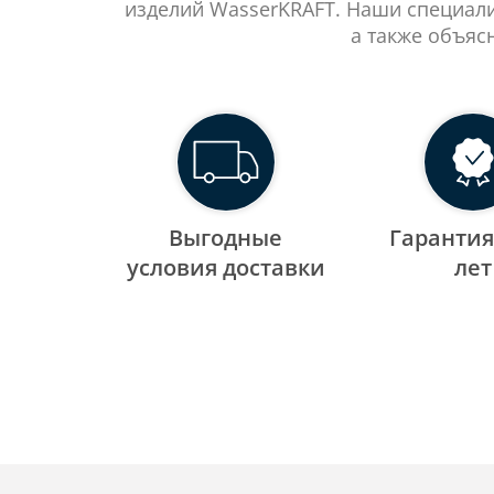
изделий WasserKRAFT. Наши специали
а также объяс
Выгодные
Гарантия
уcловия доставки
лет