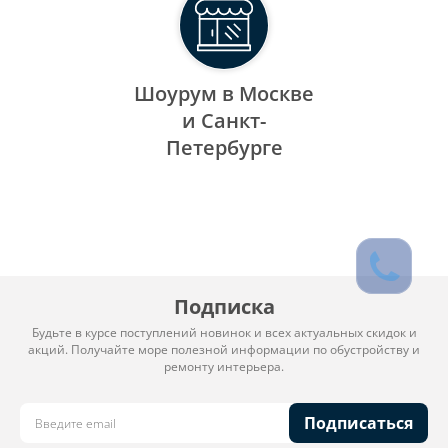
Шоурум в Москве
и Санкт-
Петербурге
Подписка
Будьте в курсе поступлений новинок и всех актуальных скидок и
акций. Получайте море полезной информации по обустройству и
ремонту интерьера.
Подписаться