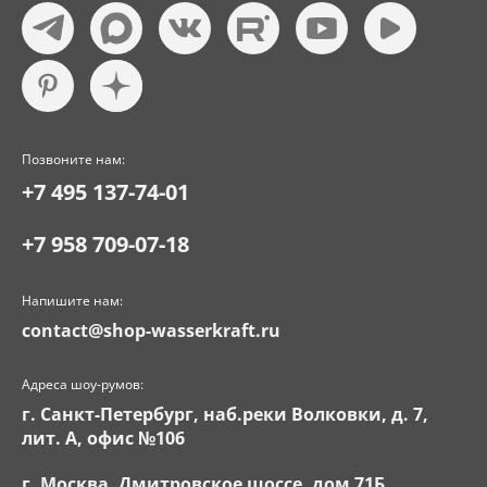
Позвоните нам:
+7 495 137-74-01
+7 958 709-07-18
Напишите нам:
contact@shop-wasserkraft.ru
Адреса шоу-румов:
г. Санкт-Петербург, наб.реки Волковки, д. 7,
лит. А, офис №106
г. Москва, Дмитровское шоссе, дом 71Б,