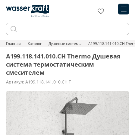
Главная
Каталог
Душевые системы
A199.118.141.010.CH The
A199.118.141.010.CH Thermo Душевая
система термостатическим
смесителем
Артикул: A199.118.141.010.CH T