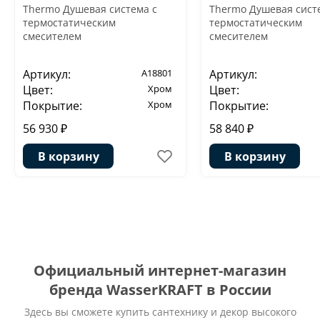
Thermo Душевая система с
Thermo Душевая сист
термостатическим
термостатическим
смесителем
смесителем
Артикул:
A18801
Артикул:
Цвет:
Хром
Цвет:
Покрытие:
Хром
Покрытие:
56 930 ₽
58 840 ₽
В корзину
В корзину
Официальный интернет-магазин
бренда WasserKRAFT в России
Здесь вы сможете купить сантехнику и декор высокого