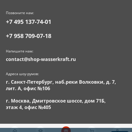
Позвоните нам:
+7 495 137-74-01
+7 958 709-07-18
Напишите нам:
contact@shop-wasserkraft.ru
Адреса шоу-румов:
г. Санкт-Петербург, наб.реки Волковки, д. 7,
лит. А, офис №106
г. Москва, Дмитровское шоссе, дом 71Б,
этаж 4, офис №405