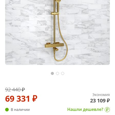
92 440 ₽
Экономия
69 331 ₽
23 109 ₽
Нашли дешевле?
В наличии