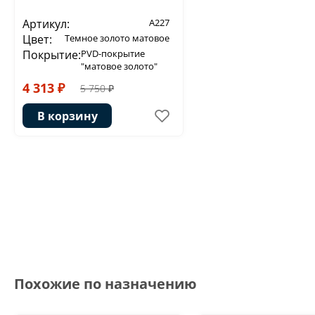
Артикул:
A227
Цвет:
Темное золото матовое
Покрытие:
PVD-покрытие
"матовое золото"
4 313 ₽
5 750 ₽
В корзину
Похожие по назначению