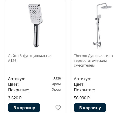
Лейка 3-функциональная
Thermo Душевая сист
A126
термостатическим
смесителем
Артикул:
A126
Артикул:
Цвет:
Хром
Цвет:
Покрытие:
Хром
Покрытие:
3 620 ₽
56 930 ₽
В корзину
В корзину