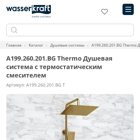
Главная
Каталог
Душевые системы
A199.260.201.BG Thermo 
A199.260.201.BG Thermo Душевая
система с термостатическим
смесителем
Артикул: A199.260.201.BG T