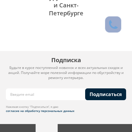
и Санкт-
Петербурге
Подписка
Будьте в курсе поступлений новинок и всех актуальных скидок и
акций. Получайте море полезной информации по обустройству и
ремонту интерьера.
Подписаться
Нажимая кнопку “Подписаться”, я даю
согласие на обработку персональных данных