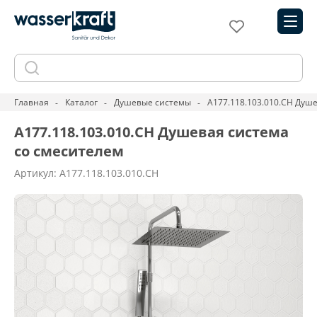
Главная
Каталог
Душевые системы
A177.118.103.010.CH Душ
A177.118.103.010.CH Душевая система
со смесителем
Артикул: A177.118.103.010.CH