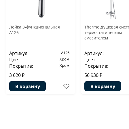
Лейка 3-функциональная
Thermo Душевая сист
A126
термостатическим
смесителем
Артикул:
A126
Артикул:
Цвет:
Хром
Цвет:
Покрытие:
Хром
Покрытие:
3 620 ₽
56 930 ₽
В корзину
В корзину