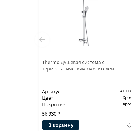
Thermo Душевая система с
термостатическим смесителем
Артикул:
A1880
Цвет:
Хро
Покрытие:
Хро
56 930 ₽
В корзину