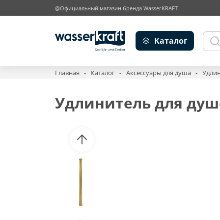
@Официальный магазин бренда WasserKRAFT
Каталог
Главная
Каталог
Аксессуары для душа
Удлин
Удлинитель для душ