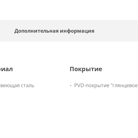
Дополнительная информация
риал
Покрытие
веющая сталь
PVD-покрытие "глянцевое