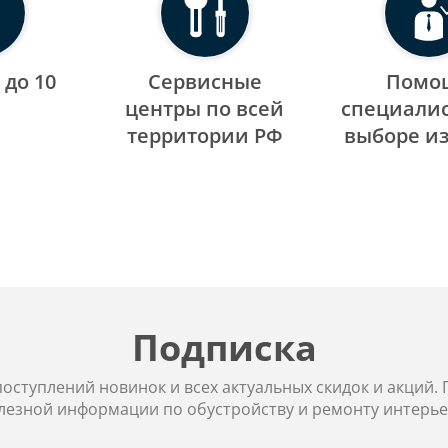
 до 10
Сервисные
Помо
центры по всей
специалис
территории РФ
выборе и
Подписка
 поступлений новинок и всех актуальных скидок и акций.
лезной информации по обустройству и ремонту интерье