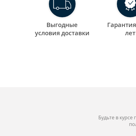
Выгодные
Гарантия
уcловия доставки
лет
Будьте в курсе
по