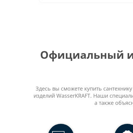
Официальный ин
Здесь вы сможете купить сантехнику
изделий WasserKRAFT. Наши специали
а также объяс