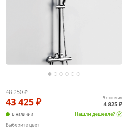
48 250 ₽
Экономия
43 425 ₽
4 825 ₽
Нашли дешевле?
В наличии
Выберите цвет: