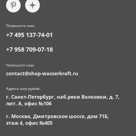
Позвоните нам:
+7 495 137-74-01
+7 958 709-07-18
Напишите нам:
contact@shop-wasserkraft.ru
Адреса шоу-румов:
г. Санкт-Петербург, наб.реки Волковки, д. 7,
лит. А, офис №106
г. Москва, Дмитровское шоссе, дом 71Б,
этаж 4, офис №405