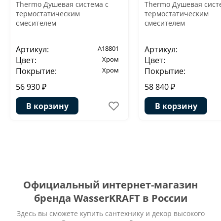
Thermo Душевая система с
Thermo Душевая сист
термостатическим
термостатическим
смесителем
смесителем
Артикул:
A18801
Артикул:
Цвет:
Хром
Цвет:
Покрытие:
Хром
Покрытие:
56 930 ₽
58 840 ₽
В корзину
В корзину
Официальный интернет-магазин
бренда WasserKRAFT в России
Здесь вы сможете купить сантехнику и декор высокого