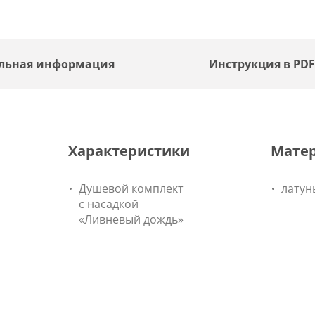
льная информация
Инструкция в PD
Характеристики
Мате
Душевой комплект
латун
с насадкой
«Ливневый дождь»