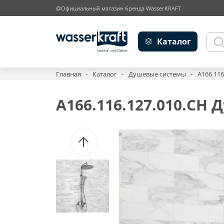
@Официальный магазин бренда WasserKRAFT
Каталог
Главная
Каталог
Душевые системы
A166.11
A166.116.127.010.CH