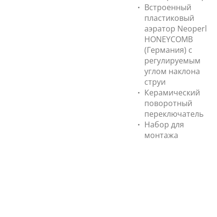
Встроенный
пластиковый
аэратор Neoperl
HONEYCOMB
(Германия) с
регулируемым
углом наклона
струи
Керамический
поворотный
переключатель
Набор для
монтажа