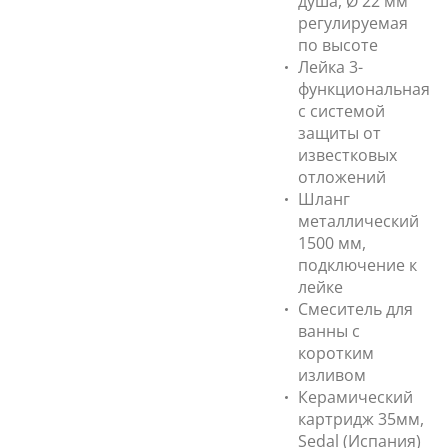
душа, Ø 22 мм
регулируемая
по высоте
Лейка 3-
функциональная
с системой
защиты от
известковых
отложений
Шланг
металлический
1500 мм,
подключение к
лейке
Смеситель для
ванны с
коротким
изливом
Керамический
картридж 35мм,
Sedal (Испания)