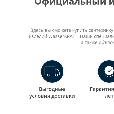
Официальный ин
Здесь вы сможете купить сантехнику
изделий WasserKRAFT. Наши специали
а также объяс
Выгодные
Гарантия
уcловия доставки
лет