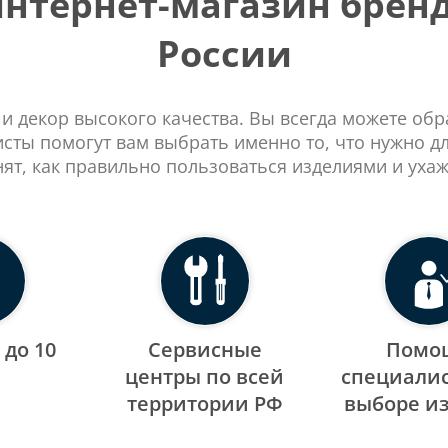
тернет-магазин бренд
России
 и декор высокого качества. Вы всегда можете об
сты помогут вам выбрать именно то, что нужно д
нят, как правильно пользоваться изделиями и ухаж
 до 10
Сервисные
Помо
центры по всей
специалис
территории РФ
выборе и