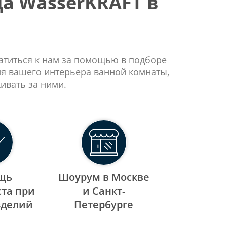
а WasserKRAFT в
ратиться к нам за помощью в подборе
ля вашего интерьера ванной комнаты,
ивать за ними.
щь
Шоурум в Москве
та при
и Санкт-
зделий
Петербурге