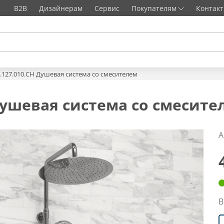
B2B
Дизайнерам
Сервис
Покупателям
Контак
6.127.010.CH Душевая система со смесителем
 Душевая система со смесите
А
В