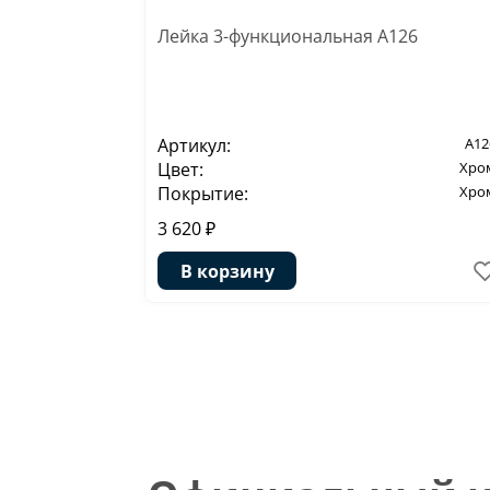
Лейка 3-функциональная A126
Артикул:
A12
Цвет:
Хро
Покрытие:
Хро
3 620 ₽
В корзину