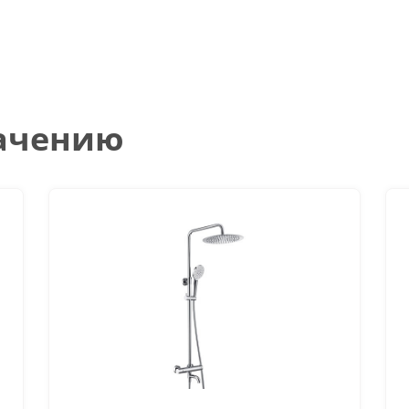
начению