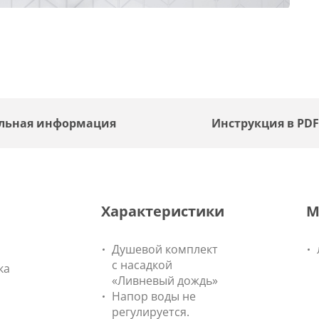
льная информация
Инструкция в PD
Характеристики
М
Душевой комплект
с насадкой
ка
«Ливневый дождь»
Напор воды не
регулируется.