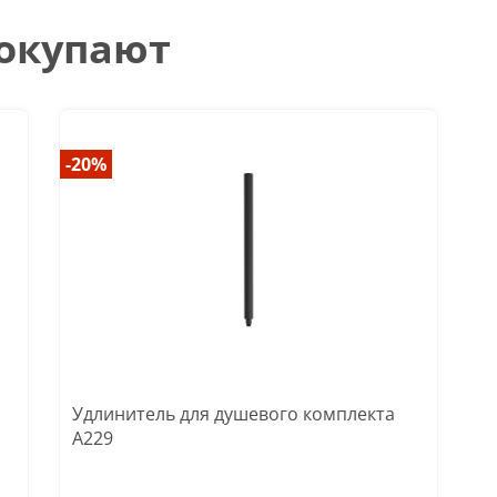
покупают
-20%
Удлинитель для душевого комплекта
A229