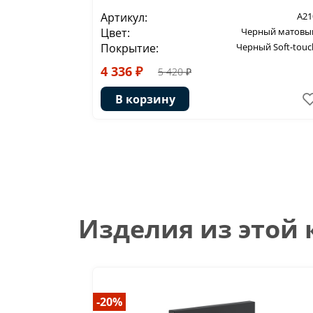
Артикул:
A21
Цвет:
Черный матовы
Покрытие:
Черный Soft-touc
4 336 ₽
5 420 ₽
В корзину
Изделия из этой
-20%