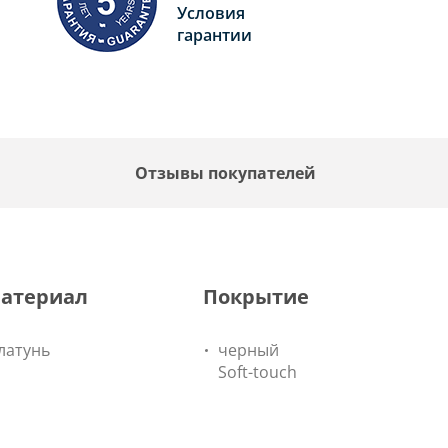
Условия
гарантии
F
Отзывы покупателей
атериал
Покрытие
латунь
черный
Soft-touch