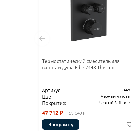
Термостатический смеситель для
ванны и душа Elbe 7448 Thermo
Артикул:
7448 
Цвет:
Черный матовы
Покрытие:
Черный Soft-touc
47 712 ₽
59 640 ₽
В корзину