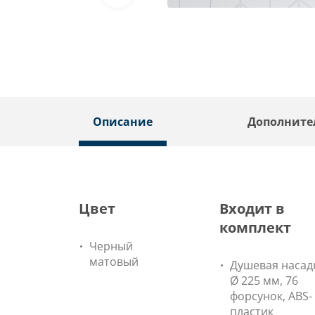
Описание
Дополните
Цвет
Входит в
комплект
Черный
матовый
Душевая насад
Ø 225 мм, 76
форсунок, ABS-
пластик